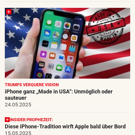
TRUMPS VERQUERE VISION
iPhone ganz „Made in USA“: Unmöglich oder
sauteuer
24.05.2025
INSIDER PROPHEZEIT:
Diese iPhone-Tradition wirft Apple bald über Bord
15.05.2025