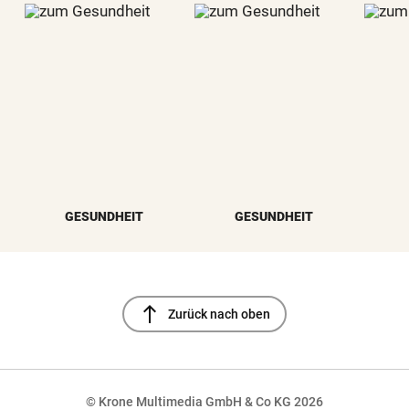
GESUNDHEIT
GESUNDHEIT
north
Zurück nach oben
© Krone Multimedia GmbH & Co KG 2026