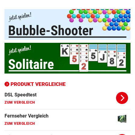
Apple-iPad Vergleich
ZUM VERGLEICH
Apple-iPhone Vergleich
ZUM VERGLEICH
Apple Macbook Vergleich
ZUM VERGLEICH
Bluetooth Lautsprecher Vergleich
ZUM VERGLEICH
PRODUKT VERGLEICHE
DSL Speedtest
ZUM VERGLEICH
Fernseher Vergleich
ZUM VERGLEICH