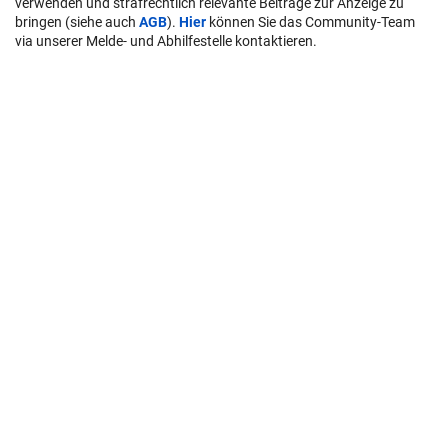
verwenden und strafrechtlich relevante Beiträge zur Anzeige zu
bringen (siehe auch
AGB
).
Hier
können Sie das Community-Team
via unserer Melde- und Abhilfestelle kontaktieren.