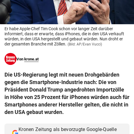
© Krone Multimedia GmbH & Co KG 2026
Muthgasse 2, 1190 Wien
Er habe Apple-Chef Tim Cook schon vor langer Zeit darüber
informiert, dass er erwarte, dass iPhones, die in den USA verkauft
würden, in den USA hergestellt und gebaut würden. Nun droht er
der gesamten Branche mit Zöllen.
(Bild: AP/Evan Vucci)
Von
krone.at
Die US-Regierung legt mit neuen Drohgebärden
gegen die Smartphone-Industrie nach: Die von
Präsident Donald Trump angedrohten Importzölle
in Höhe von 25 Prozent für iPhones würden auch für
Smartphones anderer Hersteller gelten, die nicht in
den USA gebaut wurden.
Kronen Zeitung als bevorzugte Google-Quelle