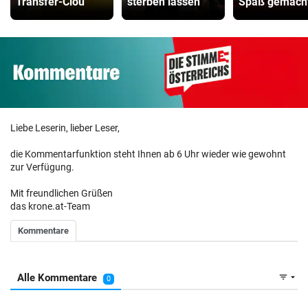
Transfer-Clou
sterben lassen“
Spaß gemacht
Liebe Leserin, lieber Leser,
die Kommentarfunktion steht Ihnen ab 6 Uhr wieder wie gewohnt
zur Verfügung.
Mit freundlichen Grüßen
das krone.at-Team