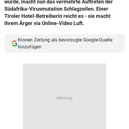
wurde, macht nun das vermehrte Auftreten der
© Krone Multimedia GmbH & Co KG 2026
Südafrika-Virusmutation Schlagzeilen. Einer
Muthgasse 2, 1190 Wien
Tiroler Hotel-Betreiberin reicht es - sie macht
ihrem Ärger via Online-Video Luft.
Kronen Zeitung als bevorzugte Google-Quelle
hinzufügen