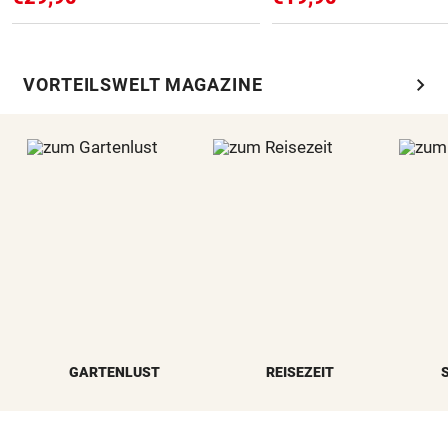
chevron_right
VORTEILSWELT MAGAZINE
GARTENLUST
REISEZEIT