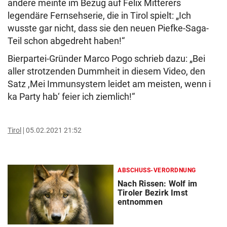
andere meinte im Bezug auf Felix Mitterers
legendäre Fernsehserie, die in Tirol spielt: „Ich
wusste gar nicht, dass sie den neuen Piefke-Saga-
Teil schon abgedreht haben!“
Bierpartei-Gründer Marco Pogo schrieb dazu: „Bei
aller strotzenden Dummheit in diesem Video, den
Satz ,Mei Immunsystem leidet am meisten, wenn i
ka Party hab‘ feier ich ziemlich!“
Tirol
05.02.2021 21:52
ABSCHUSS-VERORDNUNG
Nach Rissen: Wolf im
Tiroler Bezirk Imst
entnommen