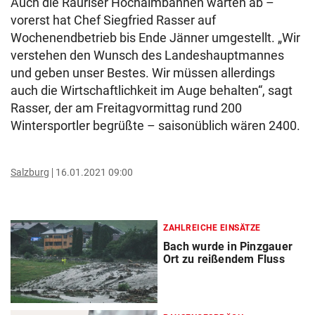
Auch die Rauriser Hochalmbahnen warten ab –
vorerst hat Chef Siegfried Rasser auf
Wochenendbetrieb bis Ende Jänner umgestellt. „Wir
verstehen den Wunsch des Landeshauptmannes
und geben unser Bestes. Wir müssen allerdings
auch die Wirtschaftlichkeit im Auge behalten“, sagt
Rasser, der am Freitagvormittag rund 200
Wintersportler begrüßte – saisonüblich wären 2400.
Salzburg
16.01.2021 09:00
ZAHLREICHE EINSÄTZE
Bach wurde in Pinzgauer
Ort zu reißendem Fluss