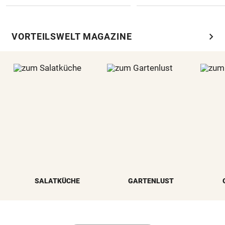
chevron_right
VORTEILSWELT MAGAZINE
SALATKÜCHE
GARTENLUST