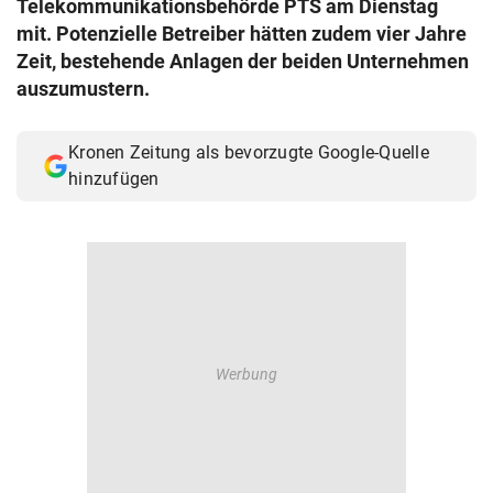
Telekommunikationsbehörde PTS am Dienstag
© Krone Multimedia GmbH & Co KG 2026
mit. Potenzielle Betreiber hätten zudem vier Jahre
Muthgasse 2, 1190 Wien
Zeit, bestehende Anlagen der beiden Unternehmen
auszumustern.
Kronen Zeitung als bevorzugte Google-Quelle
hinzufügen