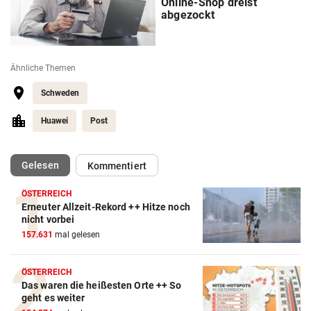
Online-Shop dreist
abgezockt
Ähnliche Themen
Schweden
Huawei
Post
(ausgewählt)
Gelesen
Kommentiert
ÖSTERREICH
Erneuter Allzeit-Rekord ++ Hitze noch
nicht vorbei
157.631
mal gelesen
ÖSTERREICH
Das waren die heißesten Orte ++ So
geht es weiter