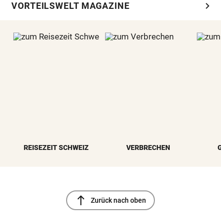
chevron_right
VORTEILSWELT MAGAZINE
REISEZEIT SCHWEIZ
VERBRECHEN
north
Zurück nach oben