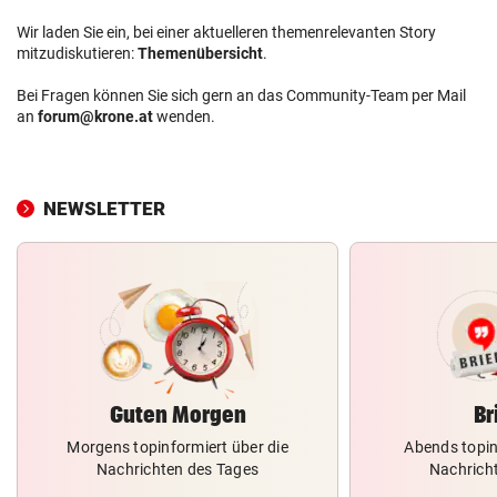
Wir laden Sie ein, bei einer aktuelleren themenrelevanten Story
mitzudiskutieren:
Themenübersicht
.
Bei Fragen können Sie sich gern an das Community-Team per Mail
an
forum@krone.at
wenden.
NEWSLETTER
Guten Morgen
Br
Morgens topinformiert über die
Abends topin
Nachrichten des Tages
Nachrich