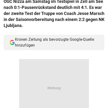
OGC Nizza am Samstag im Testspiel in Zell am See
© Krone Multimedia GmbH & Co KG 2026
nach 0:1-Pausenrückstand deutlich mit 4:1. Es war
Muthgasse 2, 1190 Wien
der zweite Test der Truppe von Coach Jesse Marsch
in der Saisonvorbereitung nach einem 2:2 gegen NK
Ljubljana.
Kronen Zeitung als bevorzugte Google-Quelle
hinzufügen