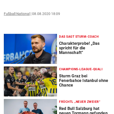
Fußball National
08.08.2020 18:09
DAS SAGT STURM-COACH
Charakterprobe! „Das
spricht für die
Mannschaft“
CHAMPIONS-LEAGUE-QUALI
Sturm Graz bei
Fenerbahce Istanbul ohne
Chance
FRÜCHTL „NEUER ZWEIER“
Red Bull Salzburg hat
neuen Tormann gefunden