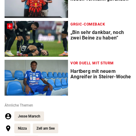
GRGIC-COMEBACK
„Bin sehr dankbar, noch
zwei Beine zu haben“
VOR DUELL MIT STURM
Hartberg mit neuem
Angreifer in Steirer-Woche
Ähnliche Themen
Jesse Marsch
Nizza
Zell am See