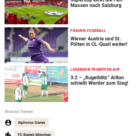
Massen nach Salzburg
FRAUEN-FUSSBALL
Wiener Austria und St.
Pölten in CL-Quali weiter!
LEGENDEN TRUMPFEN AUF
3:2 – „Kugelblitz“ Ailton
schießt Werder zum Sieg!
Ähnliche Themen
Alphonso Davies
FC Bayern München