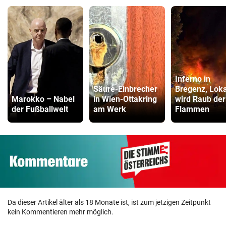
Inferno in
Säure-Einbrecher
Bregenz, Loka
Marokko – Nabel
in Wien-Ottakring
wird Raub der
der Fußballwelt
am Werk
Flammen
Da dieser Artikel älter als 18 Monate ist, ist zum jetzigen Zeitpunkt
kein Kommentieren mehr möglich.