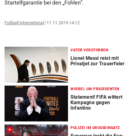
Startelfgarantie bei den „Fohlen“.
Fußball International
11.11.2019 14:12
VATER VERSTORBEN
Lionel Messi reist mit
Privatjet zur Trauerfeier
WIRBEL UM PRÄSIDENTEN
Statement! FIFA wittert
Kampagne gegen
Infantino
POLIZEI IM GROSSEINSATZ
Supercup lockt die Fan-