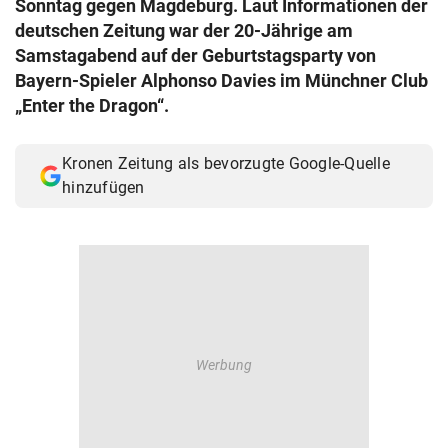
Sonntag gegen Magdeburg. Laut Informationen der
© Krone Multimedia GmbH & Co KG 2026
deutschen Zeitung war der 20-Jährige am
Muthgasse 2, 1190 Wien
Samstagabend auf der Geburtstagsparty von
Bayern-Spieler Alphonso Davies im Münchner Club
„Enter the Dragon“.
Kronen Zeitung als bevorzugte Google-Quelle
hinzufügen