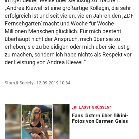
in irgendeiner Weise über sie lustig zu machen.
„Andrea Kiewel ist eine großartige Kollegin, die sehr
erfolgreich ist und seit vielen, vielen Jahren den ,ZDF
Fernsehgarten‘ macht und Woche für Woche
Millionen Menschen glücklich. Für mich besteht
überhaupt nicht der Anspruch, mich über sie zu
erheben, sie zu beleidigen oder mich über sie lustig
zu machen, sondern ich habe nichts als Respekt vor
der Leistung von Andrea Kiewel.“
Stars & Society
12.09.2019 10:34
„KI LÄSST GRÜSSEN“
Fans lästern über Bikini-
Fotos von Carmen Geiss