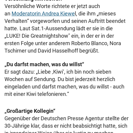
Versöhnliche Worte richtete er jetzt auch
an
Moderatorin Andrea Kiewe
l, die ihm „mieses
Verhalten“ vorgeworfen und seinen Auftritt beendet
hatte. Laut Sat.1-Aussendung lädt er sie in die
„LUKE! Die Greatnightshow" ein, in der er in der
ersten Folge unter anderem Roberto Blanco, Nora
Tschirner und David Hasselhoff begrüßt.
„Du darfst machen, was du willst“
Er sagt dazu: „Liebe ‚Kiwi‘, ich bin noch sieben
Wochen auf Sendung. Du bist jederzeit herzlich
eingeladen und darfst machen, was du willst - auch
mit einer Kiwi telefonieren.“
„Großartige Kollegin“
Gegenüber der Deutschen Presse Agentur stellte der
30-Jährige klar, dass er nicht beabsichtigt hatte, sich