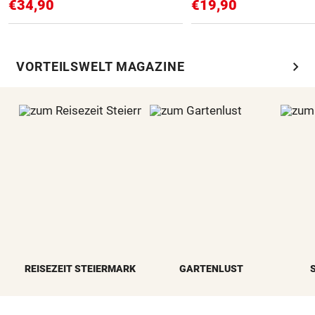
€34,90
€19,90
chevron_right
VORTEILSWELT MAGAZINE
REISEZEIT STEIERMARK
GARTENLUST