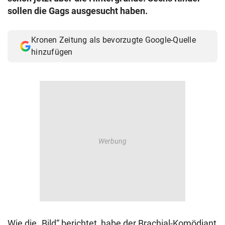
sollen die Gags ausgesucht haben.
Kronen Zeitung als bevorzugte Google-Quelle
hinzufügen
Wie die „Bild“ berichtet, habe der Brachial-Komödiant