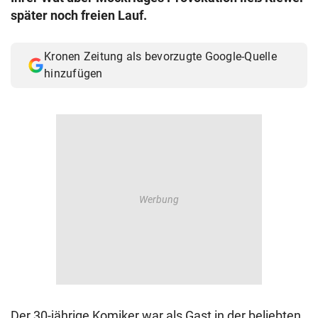
später noch freien Lauf.
Kronen Zeitung als bevorzugte Google-Quelle
hinzufügen
Der 30-jährige Komiker war als Gast in der beliebten