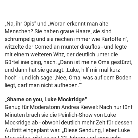
„Na, ihr Opis“ und „Woran erkennt man alte
Menschen? Sie haben graue Haare, sie sind
schrumpelig und sie riechen immer wie Kartoffeln“,
witzelte der Comedian munter drauflos - und legte
mit einem weiteren Witz, der deutlich unter die
Gürtellinie ging, nach. „Dann ist meine Oma gestürzt,
und dann hat sie gesagt: ,Luke, hilf mir mal kurz
hoch‘ - und ich sage: ,Nee, Oma, was auf dem Boden
liegt, darf man nicht aufheben.‘“
„Shame on you, Luke Mockridge“
Genug für Moderatorin Andrea Kiewel: Nach nur fünf
Minuten brach sie die Peinlich-Show von Luke
Mockridge ab - obwohl deutlich mehr Zeit für dessen
Auftritt eingeplant war. „Diese Sendung, lieber Luke
Mockridge, gibt es seit 33 Jahren und zwar sehr