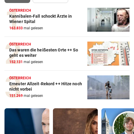
ÖSTERREICH
Kannibalen-Fall schockt Ärzte in
Wiener Spital
163.833
mal gelesen
ÖSTERREICH
Das waren die heißesten Orte ++ So
geht es weiter
152.131
mal gelesen
ÖSTERREICH
Erneuter Allzeit-Rekord ++ Hitze noch
nicht vorbei
151.269
mal gelesen