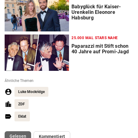
Babyglück für Kaiser-
Urenkelin Eleonore
Habsburg
25.000 MAL STARS NAHE
Paparazzi mit Stift schon
40 Jahre auf Promi-Jagd
Ähnliche Themen
Luke Mockridge
ZDF
Eklat
(ausgewählt)
Gelesen
Kommentiert