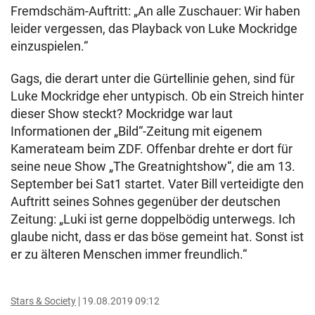
Fremdschäm-Auftritt: „An alle Zuschauer: Wir haben
leider vergessen, das Playback von Luke Mockridge
einzuspielen.“
Gags, die derart unter die Gürtellinie gehen, sind für
Luke Mockridge eher untypisch. Ob ein Streich hinter
dieser Show steckt? Mockridge war laut
Informationen der „Bild“-Zeitung mit eigenem
Kamerateam beim ZDF. Offenbar drehte er dort für
seine neue Show „The Greatnightshow“, die am 13.
September bei Sat1 startet. Vater Bill verteidigte den
Auftritt seines Sohnes gegenüber der deutschen
Zeitung: „Luki ist gerne doppelbödig unterwegs. Ich
glaube nicht, dass er das böse gemeint hat. Sonst ist
er zu älteren Menschen immer freundlich.“
Stars & Society
19.08.2019 09:12