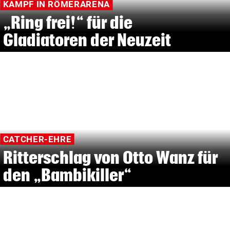
KAMPF IN RÖMERARENA
„Ring frei!“ für die
Gladiatoren der Neuzeit
CATCHER-EHRE
Ritterschlag von Otto Wanz für
den „Bambikiller“