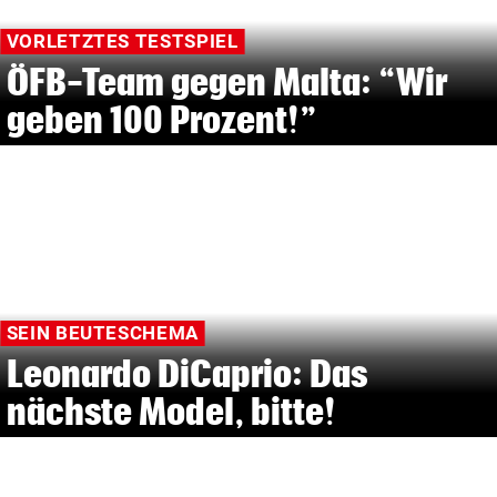
VORLETZTES TESTSPIEL
ÖFB-Team gegen Malta: “Wir
geben 100 Prozent!”
SEIN BEUTESCHEMA
Leonardo DiCaprio: Das
nächste Model, bitte!