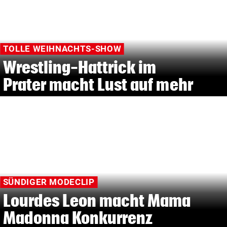
TOLLE WEIHNACHTS-SHOW
Wrestling-Hattrick im
Prater macht Lust auf mehr
SÜNDIGER MODECLIP
Lourdes Leon macht Mama
Madonna Konkurrenz