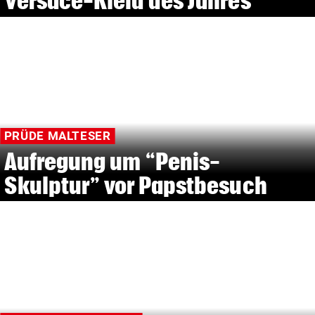
Versace-Kleid des Jahres
PRÜDE MALTESER
Aufregung um “Penis-
Skulptur” vor Papstbesuch