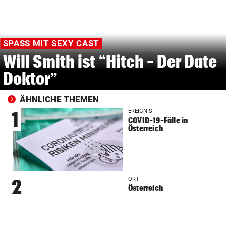
SPASS MIT SEXY CAST
Will Smith ist “Hitch – Der Date
Doktor”
ÄHNLICHE THEMEN
EREIGNIS
1
COVID-19-Fälle in
Österreich
ORT
2
Österreich