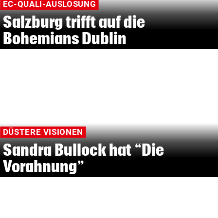
EC-QUALI-AUSLOSUNG
Salzburg trifft auf die
Bohemians Dublin
DÜSTERE VISIONEN
Sandra Bullock hat “Die
Vorahnung”