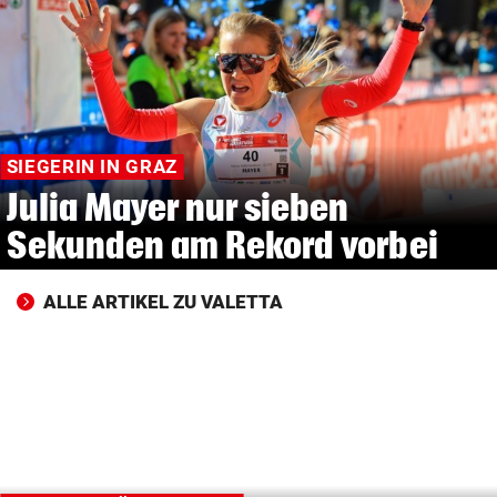
© Krone Multimedia GmbH & Co KG 2026
Muthgasse 2, 1190 Wien
SIEGERIN IN GRAZ
Julia Mayer nur sieben
Sekunden am Rekord vorbei
ALLE ARTIKEL ZU VALETTA