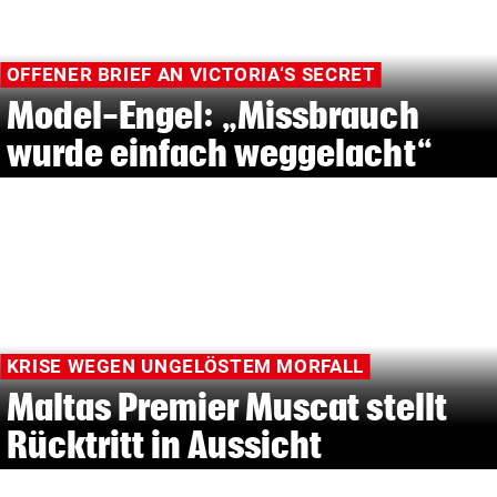
OFFENER BRIEF AN VICTORIA‘S SECRET
Model-Engel: „Missbrauch
wurde einfach weggelacht“
KRISE WEGEN UNGELÖSTEM MORFALL
Maltas Premier Muscat stellt
Rücktritt in Aussicht