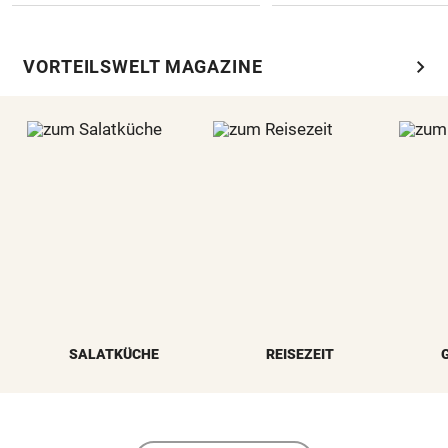
chevron_right
VORTEILSWELT MAGAZINE
SALATKÜCHE
REISEZEIT