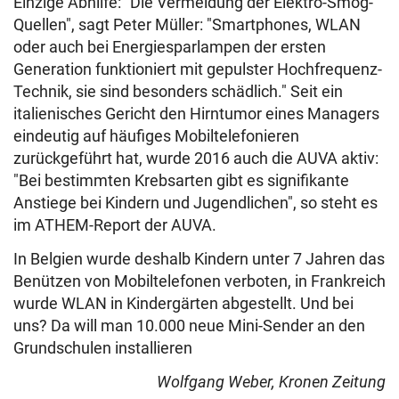
Einzige Abhilfe: "Die Vermeidung der Elektro-Smog-
Quellen", sagt Peter Müller: "Smartphones, WLAN
oder auch bei Energiesparlampen der ersten
Generation funktioniert mit gepulster Hochfrequenz-
Technik, sie sind besonders schädlich." Seit ein
italienisches Gericht den Hirntumor eines Managers
eindeutig auf häufiges Mobiltelefonieren
zurückgeführt hat, wurde 2016 auch die AUVA aktiv:
"Bei bestimmten Krebsarten gibt es signifikante
Anstiege bei Kindern und Jugendlichen", so steht es
im ATHEM-Report der AUVA.
In Belgien wurde deshalb Kindern unter 7 Jahren das
Benützen von Mobiltelefonen verboten, in Frankreich
wurde WLAN in Kindergärten abgestellt. Und bei
uns? Da will man 10.000 neue Mini-Sender an den
Grundschulen installieren
Wolfgang Weber, Kronen Zeitung