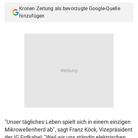
© Krone Multimedia GmbH & Co KG 2026
Kronen Zeitung als bevorzugte Google-Quelle
Muthgasse 2, 1190 Wien
hinzufügen
"Unser tägliches Leben spielt sich in einem einzigen
Mikrowellenherd ab", sagt Franz Köck, Vizepräsident
der IG Erdkabel: "Weil wir uns ständig elektrischen