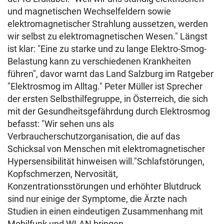
und magnetischen Wechselfeldern sowie
elektromagnetischer Strahlung aussetzen, werden
wir selbst zu elektromagnetischen Wesen." Längst
ist klar: "Eine zu starke und zu lange Elektro-Smog-
Belastung kann zu verschiedenen Krankheiten
führen", davor warnt das Land Salzburg im Ratgeber
"Elektrosmog im Alltag." Peter Müller ist Sprecher
der ersten Selbsthilfegruppe, in Österreich, die sich
mit der Gesundheitsgefährdung durch Elektrosmog
befasst: "Wir sehen uns als
Verbraucherschutzorganisation, die auf das
Schicksal von Menschen mit elektromagnetischer
Hypersensibilität hinweisen will."Schlafstörungen,
Kopfschmerzen, Nervosität,
Konzentrationsstörungen und erhöhter Blutdruck
sind nur einige der Symptome, die Ärzte nach
Studien in einen eindeutigen Zusammenhang mit
Mobilfunk und WLAN bringen.