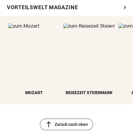
chevron_right
VORTEILSWELT MAGAZINE
MOZART
REISEZEIT STEIERMARK
north
Zurück nach oben