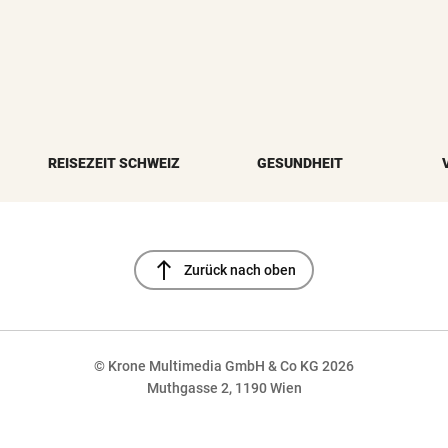
REISEZEIT SCHWEIZ
GESUNDHEIT
north
Zurück nach oben
© Krone Multimedia GmbH & Co KG 2026
Muthgasse 2, 1190 Wien