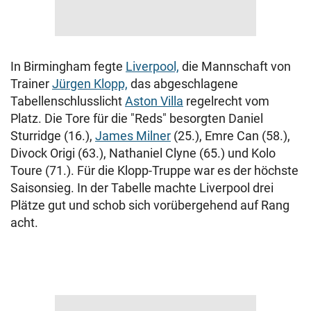
In Birmingham fegte
Liverpool,
die Mannschaft von
Trainer
Jürgen Klopp,
das abgeschlagene
Tabellenschlusslicht
Aston Villa
regelrecht vom
Platz. Die Tore für die "Reds" besorgten Daniel
Sturridge (16.),
James Milner
(25.), Emre Can (58.),
Divock Origi (63.), Nathaniel Clyne (65.) und Kolo
Toure (71.). Für die Klopp-Truppe war es der höchste
Saisonsieg. In der Tabelle machte Liverpool drei
Plätze gut und schob sich vorübergehend auf Rang
acht.