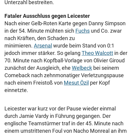
Unterzahl bestreiten.
Fataler Ausschluss gegen Leicester
Nach einer Gelb-Roten Karte gegen Danny Simpson
in der 54. Minute mühten sich
Fuchs
und Co. zwar
nach Kräften, den Schaden zu
minimieren.
Arsenal
wurde beim Stand von 0:1
jedoch immer stärker. So gelang
Theo Walcott
in der
70. Minute nach Kopfball-Vorlage von Olivier Giroud
zunächst der Ausgleich, ehe
Welbeck
bei seinem
Comeback nach zehnmonatiger Verletzungspause
nach einem Freistoß von
Mesut Özil
per Kopf
einnetzte.
Leicester war kurz vor der Pause wieder einmal
durch Jamie Vardy in Führung gegangen. Der
englische Teamstürmer traf in der 45. Minute nach
einem umstrittenen Foul von Nacho Monreal an ihm