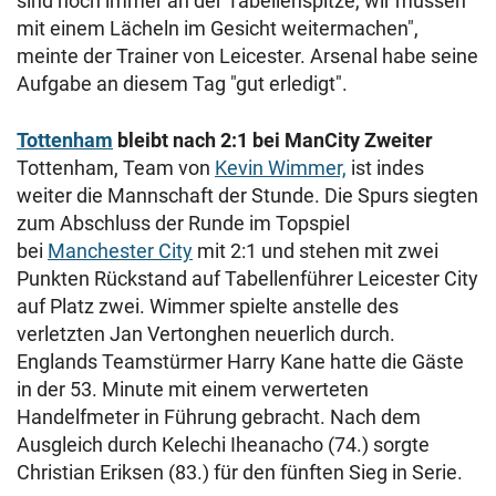
sind noch immer an der Tabellenspitze, wir müssen
mit einem Lächeln im Gesicht weitermachen",
meinte der Trainer von Leicester. Arsenal habe seine
Aufgabe an diesem Tag "gut erledigt".
Tottenham
bleibt nach 2:1 bei ManCity Zweiter
Tottenham, Team von
Kevin Wimmer,
ist indes
weiter die Mannschaft der Stunde. Die Spurs siegten
zum Abschluss der Runde im Topspiel
bei
Manchester City
mit 2:1 und stehen mit zwei
Punkten Rückstand auf Tabellenführer Leicester City
auf Platz zwei. Wimmer spielte anstelle des
verletzten Jan Vertonghen neuerlich durch.
Englands Teamstürmer Harry Kane hatte die Gäste
in der 53. Minute mit einem verwerteten
Handelfmeter in Führung gebracht. Nach dem
Ausgleich durch Kelechi Iheanacho (74.) sorgte
Christian Eriksen (83.) für den fünften Sieg in Serie.