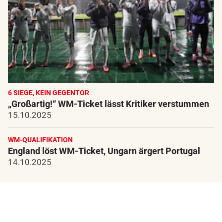
6 SIEGE, KEIN GEGENTOR
„Großartig!“ WM-Ticket lässt Kritiker verstummen
15.10.2025
WM-QUALIFIKATION
England löst WM-Ticket, Ungarn ärgert Portugal
14.10.2025