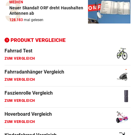
MEDIEN
Neuer Skandal! ORF dreht Haushalten
Elektro-Scooter Vergleich
Antennen ab
ZUM VERGLEICH
128.183
mal gelesen
Ergometer Vergleich
ZUM VERGLEICH
PRODUKT VERGLEICHE
Fahrrad Test
ZUM VERGLEICH
Fahrradanhänger Vergleich
ZUM VERGLEICH
Faszienrolle Vergleich
ZUM VERGLEICH
Hoverboard Vergleich
ZUM VERGLEICH