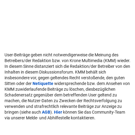
User-Beiträge geben nicht notwendigerweise die Meinung des
Betreibers/der Redaktion bzw. von Krone Multimedia (KMM) wieder.
In diesem Sinne distanziert sich die Redaktion/der Betreiber von den
Inhalten in diesem Diskussionsforum. KMM behält sich
insbesondere vor, gegen geltendes Recht verstoßende, den guten
Sitten oder der
Netiquette
widersprechende bzw. dem Ansehen von
KMM zuwiderlaufende Beiträge zu löschen, diesbezüglichen
Schadenersatz gegenüber dem betreffenden User geltend zu
machen, die Nutzer-Daten zu Zwecken der Rechtsverfolgung zu
verwenden und strafrechtlich relevante Beiträge zur Anzeige zu
bringen (siehe auch
AGB
).
Hier
können Sie das Community-Team
via unserer Melde- und Abhilfestelle kontaktieren.