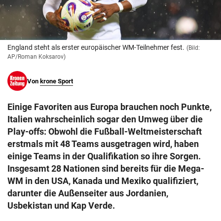
© Krone Multimedia GmbH & Co KG 2026
Muthgasse 2, 1190 Wien
England steht als erster europäischer WM-Teilnehmer fest.
(Bild:
AP/Roman Koksarov)
Von
krone Sport
Einige Favoriten aus Europa brauchen noch Punkte,
Italien wahrscheinlich sogar den Umweg über die
Play-offs: Obwohl die Fußball-Weltmeisterschaft
erstmals mit 48 Teams ausgetragen wird, haben
einige Teams in der Qualifikation so ihre Sorgen.
Insgesamt 28 Nationen sind bereits für die Mega-
WM in den USA, Kanada und Mexiko qualifiziert,
darunter die Außenseiter aus Jordanien,
Usbekistan und Kap Verde.