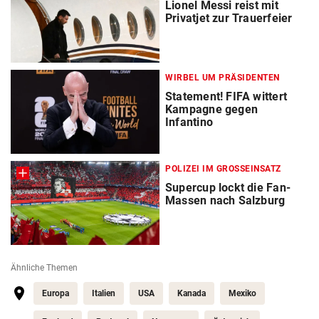
Lionel Messi reist mit
Privatjet zur Trauerfeier
WIRBEL UM PRÄSIDENTEN
Statement! FIFA wittert
Kampagne gegen
Infantino
POLIZEI IM GROSSEINSATZ
Supercup lockt die Fan-
Massen nach Salzburg
Ähnliche Themen
Europa
Italien
USA
Kanada
Mexiko