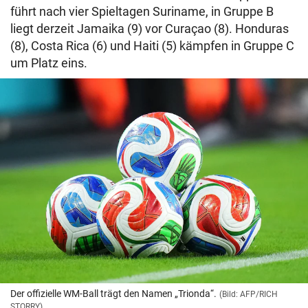
führt nach vier Spieltagen Suriname, in Gruppe B
liegt derzeit Jamaika (9) vor Curaçao (8). Honduras
(8), Costa Rica (6) und Haiti (5) kämpfen in Gruppe C
um Platz eins.
Der offizielle WM-Ball trägt den Namen „Trionda“.
(Bild: AFP/RICH
STORRY)