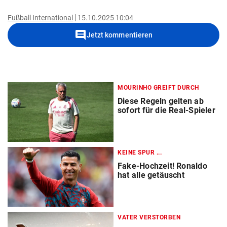
Fußball International
15.10.2025 10:04
comment
Jetzt kommentieren
MOURINHO GREIFT DURCH
Diese Regeln gelten ab
sofort für die Real-Spieler
KEINE SPUR ...
Fake-Hochzeit! Ronaldo
hat alle getäuscht
VATER VERSTORBEN