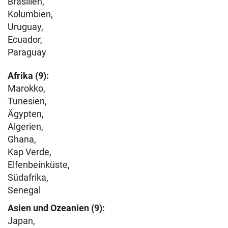
Brasilien,
Kolumbien,
Uruguay,
Ecuador,
Paraguay
Afrika (9):
Marokko,
Tunesien,
Ägypten,
Algerien,
Ghana,
Kap Verde,
Elfenbeinküste,
Südafrika,
Senegal
Asien und Ozeanien (9):
Japan,