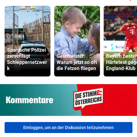
Spanische Polizei
zerschlägt
Geschwister:
Bayern beste
Schleppernetzwer
Warum jetzt so oft
Härtetest geg
k
die Fetzen fliegen
England-Klub
Einloggen, um an der Diskussion teilzunehmen