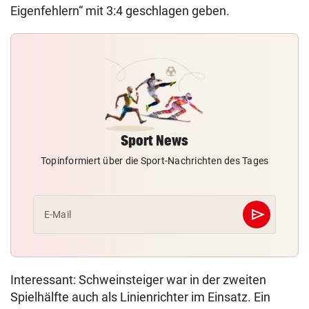
Eigenfehlern“ mit 3:4 geschlagen geben.
Sport News
Topinformiert über die Sport-Nachrichten des Tages
send
E-Mail
Abschicken
Interessant: Schweinsteiger war in der zweiten
Spielhälfte auch als Linienrichter im Einsatz. Ein