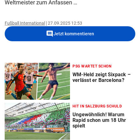
Weltmeister zum Anfassen …
Fußball International
27.09.2025 12:53
comment
Jetzt kommentieren
PSG WARTET SCHON
WM-Held zeigt Sixpack –
verlässt er Barcelona?
HIT IN SALZBURG SCHULD
Ungewöhnlich! Warum
Rapid schon um 18 Uhr
spielt