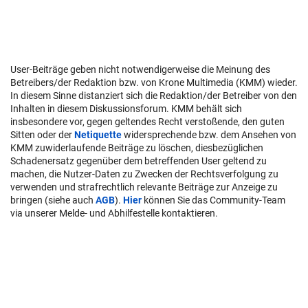
User-Beiträge geben nicht notwendigerweise die Meinung des
Betreibers/der Redaktion bzw. von Krone Multimedia (KMM) wieder.
In diesem Sinne distanziert sich die Redaktion/der Betreiber von den
Inhalten in diesem Diskussionsforum. KMM behält sich
insbesondere vor, gegen geltendes Recht verstoßende, den guten
Sitten oder der
Netiquette
widersprechende bzw. dem Ansehen von
KMM zuwiderlaufende Beiträge zu löschen, diesbezüglichen
Schadenersatz gegenüber dem betreffenden User geltend zu
machen, die Nutzer-Daten zu Zwecken der Rechtsverfolgung zu
verwenden und strafrechtlich relevante Beiträge zur Anzeige zu
bringen (siehe auch
AGB
).
Hier
können Sie das Community-Team
via unserer Melde- und Abhilfestelle kontaktieren.