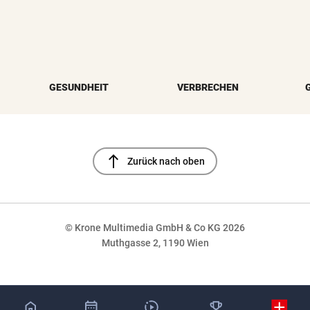
GESUNDHEIT
VERBRECHEN
north
Zurück nach oben
© Krone Multimedia GmbH & Co KG 2026
Muthgasse 2, 1190 Wien
NaN%