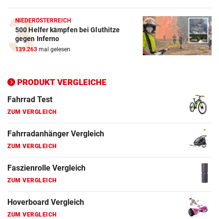
ZUM VERGLEICH
NIEDERÖSTERREICH
500 Helfer kämpfen bei Gluthitze
Elektro-Scooter Vergleich
gegen Inferno
ZUM VERGLEICH
139.263
mal gelesen
Ergometer Vergleich
ZUM VERGLEICH
PRODUKT VERGLEICHE
Fahrrad Test
ZUM VERGLEICH
Fahrradanhänger Vergleich
ZUM VERGLEICH
Faszienrolle Vergleich
ZUM VERGLEICH
Hoverboard Vergleich
ZUM VERGLEICH