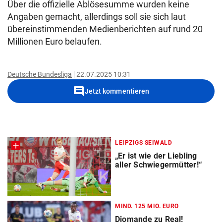
Über die offizielle Ablösesumme wurden keine
Angaben gemacht, allerdings soll sie sich laut
übereinstimmenden Medienberichten auf rund 20
Millionen Euro belaufen.
Deutsche Bundesliga
22.07.2025 10:31
comment
Jetzt kommentieren
LEIPZIGS SEIWALD
„Er ist wie der Liebling
aller Schwiegermütter!“
MIND. 125 MIO. EURO
Diomande zu Real!