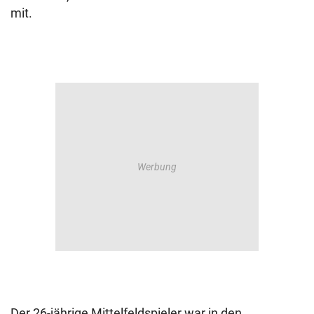
mit.
Der 26-jährige Mittelfeldspieler war in den