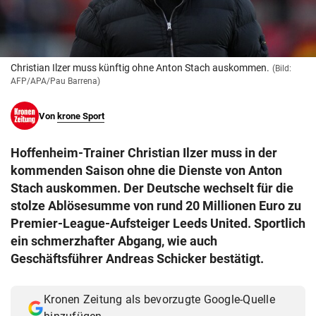
© Krone Multimedia GmbH & Co KG 2026
Muthgasse 2, 1190 Wien
Christian Ilzer muss künftig ohne Anton Stach auskommen.
(Bild:
AFP/APA/Pau Barrena)
Von
krone Sport
Hoffenheim-Trainer Christian Ilzer muss in der
kommenden Saison ohne die Dienste von Anton
Stach auskommen. Der Deutsche wechselt für die
stolze Ablösesumme von rund 20 Millionen Euro zu
Premier-League-Aufsteiger Leeds United. Sportlich
ein schmerzhafter Abgang, wie auch
Geschäftsführer Andreas Schicker bestätigt.
Kronen Zeitung als bevorzugte Google-Quelle