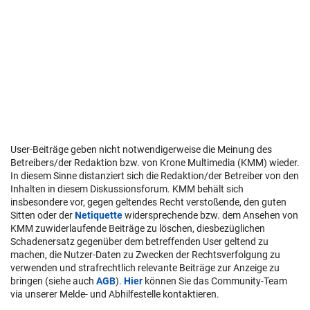
User-Beiträge geben nicht notwendigerweise die Meinung des
Betreibers/der Redaktion bzw. von Krone Multimedia (KMM) wieder.
In diesem Sinne distanziert sich die Redaktion/der Betreiber von den
Inhalten in diesem Diskussionsforum. KMM behält sich
insbesondere vor, gegen geltendes Recht verstoßende, den guten
Sitten oder der
Netiquette
widersprechende bzw. dem Ansehen von
KMM zuwiderlaufende Beiträge zu löschen, diesbezüglichen
Schadenersatz gegenüber dem betreffenden User geltend zu
machen, die Nutzer-Daten zu Zwecken der Rechtsverfolgung zu
verwenden und strafrechtlich relevante Beiträge zur Anzeige zu
bringen (siehe auch
AGB
).
Hier
können Sie das Community-Team
via unserer Melde- und Abhilfestelle kontaktieren.