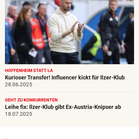
HOFFENHEIM STATT LA
Kurioser Transfer! Influencer kickt für Ilzer-Klub
28.06.2025
GEHT ZU KONKURRENTEN
Leihe fix: Ilzer-Klub gibt Ex-Austria-Knipser ab
18.07.2025