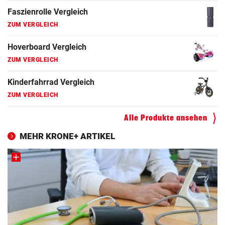
Faszienrolle Vergleich
ZUM VERGLEICH
Hoverboard Vergleich
ZUM VERGLEICH
Kinderfahrrad Vergleich
ZUM VERGLEICH
Alle Produkte ansehen
MEHR KRONE+ ARTIKEL