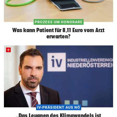
PROZESS UM HONORARE
Was kann Patient für 8,11 Euro vom Arzt
erwarten?
IV-PRÄSIDENT AUS NÖ
„Das Leugnen des Klimawandels ist