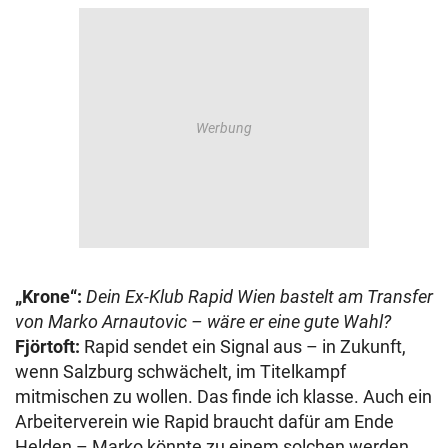
„Krone“:
Dein Ex-Klub Rapid Wien bastelt am Transfer
von Marko Arnautovic – wäre er eine gute Wahl?
Fjörtoft:
Rapid sendet ein Signal aus – in Zukunft,
wenn Salzburg schwächelt, im Titelkampf
mitmischen zu wollen. Das finde ich klasse. Auch ein
Arbeiterverein wie Rapid braucht dafür am Ende
Helden – Marko könnte zu einem solchen werden.