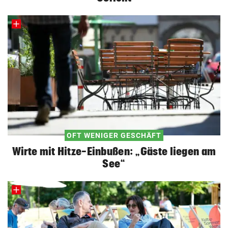
OFT WENIGER GESCHÄFT
Wirte mit Hitze-Einbußen: „Gäste liegen am
See“