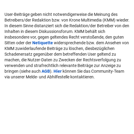
User-Beiträge geben nicht notwendigerweise die Meinung des
Betreibers/der Redaktion bzw. von Krone Multimedia (KMM) wieder.
In diesem Sinne distanziert sich die Redaktion/der Betreiber von den
Inhalten in diesem Diskussionsforum. KMM behält sich
insbesondere vor, gegen geltendes Recht verstoßende, den guten
Sitten oder der
Netiquette
widersprechende bzw. dem Ansehen von
KMM zuwiderlaufende Beiträge zu löschen, diesbezüglichen
Schadenersatz gegenüber dem betreffenden User geltend zu
machen, die Nutzer-Daten zu Zwecken der Rechtsverfolgung zu
verwenden und strafrechtlich relevante Beiträge zur Anzeige zu
bringen (siehe auch
AGB
).
Hier
können Sie das Community-Team
via unserer Melde- und Abhilfestelle kontaktieren.