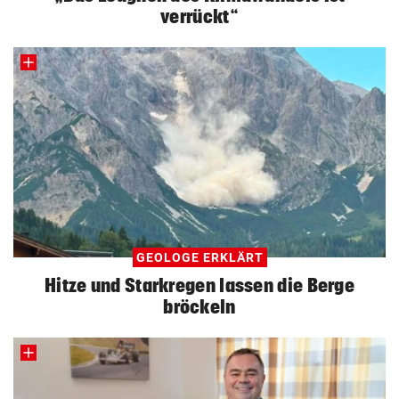
verrückt“
GEOLOGE ERKLÄRT
Hitze und Starkregen lassen die Berge
bröckeln