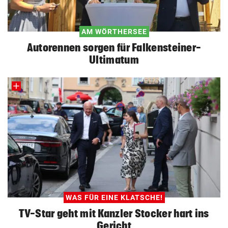
AM WÖRTHERSEE
Autorennen sorgen für Falkensteiner-
Ultimatum
WAS FÜR EINE KLATSCHE!
TV-Star geht mit Kanzler Stocker hart ins
Gericht