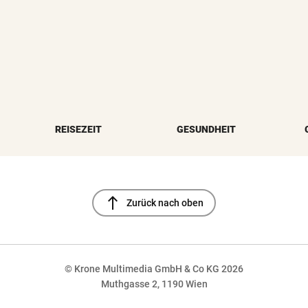
REISEZEIT
GESUNDHEIT
north
Zurück nach oben
© Krone Multimedia GmbH & Co KG 2026
Muthgasse 2, 1190 Wien