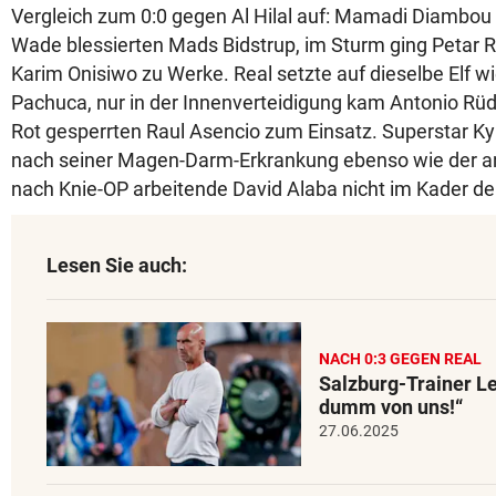
Vergleich zum 0:0 gegen Al Hilal auf: Mamadi Diambou 
Wade blessierten Mads Bidstrup, im Sturm ging Petar R
Karim Onisiwo zu Werke. Real setzte auf dieselbe Elf w
Pachuca, nur in der Innenverteidigung kam Antonio Rüd
Rot gesperrten Raul Asencio zum Einsatz. Superstar K
nach seiner Magen-Darm-Erkrankung ebenso wie der 
nach Knie-OP arbeitende David Alaba nicht im Kader de
Lesen Sie auch:
NACH 0:3 GEGEN REAL
Salzburg-Trainer Le
dumm von uns!“
27.06.2025