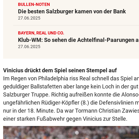
BULLEN-NOTEN
Die besten Salzburger kamen von der Bank
27.06.2025
BAYERN, REAL UND CO.
Klub-WM: So sehen die Achtelfinal-Paarungen 
27.06.2025
Vinicius drückt dem Spiel seinen Stempel auf
Im Regen von Philadelphia riss Real schnell das Spiel an
geduldiger Ballstafetten aber lange kein Loch in der gut
Salzburger Truppe. Richtig aufreißen konnte die Alonso
ungefährlichen Rüdiger-Köpfler (8.) die Defensivlinien 
nur in der 18. Minute. Da war Tormann Christian Zawies
einer starken Fußabwehr gegen Vinicius zur Stelle.