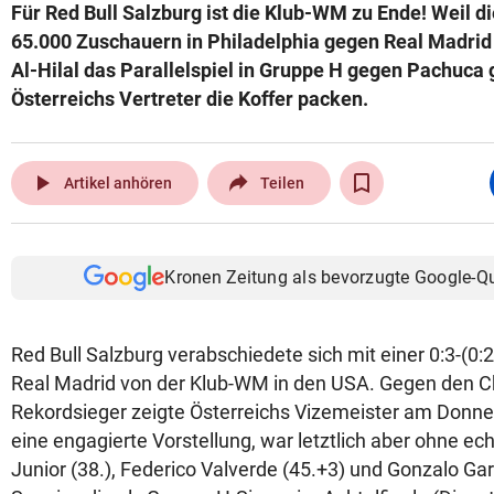
Für Red Bull Salzburg ist die Klub-WM zu Ende! Weil d
65.000 Zuschauern in Philadelphia gegen Real Madrid 
Al-Hilal das Parallelspiel in Gruppe H gegen Pachuca
Österreichs Vertreter die Koffer packen.
play_arrow
Artikel anhören
Teilen
Kronen Zeitung als bevorzugte Google-Q
Red Bull Salzburg verabschiedete sich mit einer 0:3-(0
Real Madrid von der Klub-WM in den USA. Gegen den 
Rekordsieger zeigte Österreichs Vizemeister am Donner
eine engagierte Vorstellung, war letztlich aber ohne ec
Junior (38.), Federico Valverde (45.+3) und Gonzalo Garc