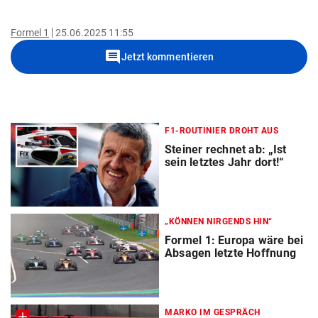
Formel 1
25.06.2025 11:55
comment
Jetzt kommentieren
F1-ROUTINIER DROHT AUS
Steiner rechnet ab: „Ist
sein letztes Jahr dort!“
„KÖNNEN NIRGENDS HIN“
Formel 1: Europa wäre bei
Absagen letzte Hoffnung
MARKO IM GESPRÄCH