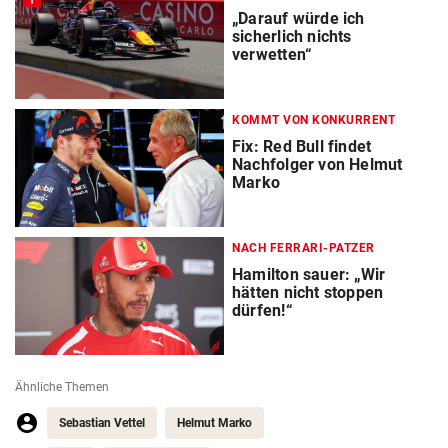
„Darauf würde ich
sicherlich nichts
verwetten“
KOMMT VON KONKURRENT
Fix: Red Bull findet
Nachfolger von Helmut
Marko
NACH FERRARI-PATZER
Hamilton sauer: „Wir
hätten nicht stoppen
dürfen!“
Ähnliche Themen
Sebastian Vettel
Helmut Marko