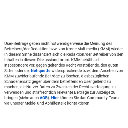
User-Beiträge geben nicht notwendigerweise die Meinung des
Betreibers/der Redaktion bzw. von Krone Multimedia (KMM) wieder.
In diesem Sinne distanziert sich die Redaktion/der Betreiber von den
Inhalten in diesem Diskussionsforum. KMM behält sich
insbesondere vor, gegen geltendes Recht verstoßende, den guten
Sitten oder der
Netiquette
widersprechende bzw. dem Ansehen von
KMM zuwiderlaufende Beiträge zu löschen, diesbezüglichen
Schadenersatz gegenüber dem betreffenden User geltend zu
machen, die Nutzer-Daten zu Zwecken der Rechtsverfolgung zu
verwenden und strafrechtlich relevante Beiträge zur Anzeige zu
bringen (siehe auch
AGB
).
Hier
können Sie das Community-Team
via unserer Melde- und Abhilfestelle kontaktieren.