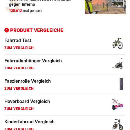
gegen Inferno
ZUM VERGLEICH
135.612
mal gelesen
Ergometer Vergleich
ZUM VERGLEICH
PRODUKT VERGLEICHE
Fahrrad Test
ZUM VERGLEICH
Fahrradanhänger Vergleich
ZUM VERGLEICH
Faszienrolle Vergleich
ZUM VERGLEICH
Hoverboard Vergleich
ZUM VERGLEICH
Kinderfahrrad Vergleich
ZUM VERGLEICH