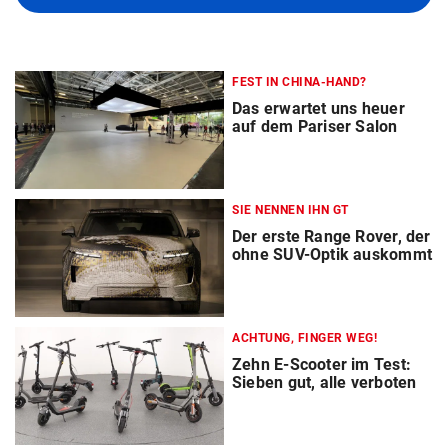
FEST IN CHINA-HAND?
Das erwartet uns heuer
auf dem Pariser Salon
SIE NENNEN IHN GT
Der erste Range Rover, der
ohne SUV-Optik auskommt
ACHTUNG, FINGER WEG!
Zehn E-Scooter im Test:
Sieben gut, alle verboten