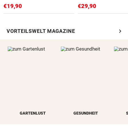
€19,90
€29,90
chevron_right
VORTEILSWELT MAGAZINE
GARTENLUST
GESUNDHEIT