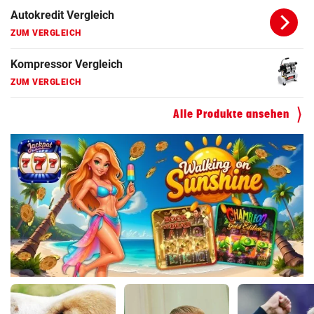
ZUM VERGLEICH
Motorradhelm Vergleich
ZUM VERGLEICH
Schneeketten Vergleich
ZUM VERGLEICH
Alle Produkte ansehen
Drehmomentschlüssel Vergleich
ZUM VERGLEICH
Autokredit Vergleich
ZUM VERGLEICH
Kompressor Vergleich
ZUM VERGLEICH