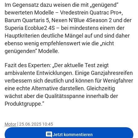
Im Gegensatz dazu weisen die mit „genügend“
bewerteten Modelle – Vredestrein Quatrac Pro+,
Barum Quartaris 5, Nexen N‘Blue 4Season 2 und der
Superia Ecoblue2 4S – bei mindestens einem der
Hauptkriterien deutliche Mängel auf und sind daher
ebenso wenig empfehlenswert wie die „nicht
genügenden“ Modelle.
Fazit des Experten: „Der aktuelle Test zeigt
ambivalente Entwicklungen. Einige Ganzjahresreifen
verbessern sich deutlich und können für Wenigfahrer
eine echte Alternative darstellen. Gleichzeitig
wächst aber die Qualitätsspanne innerhalb der
Produktgruppe.“
Motor
25.06.2025 10:45
comment
Jetzt kommentieren