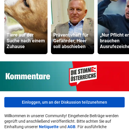
Tiere auf der
Präventivhaft für
„Nur Pflicht er
Suche nach einem
Gefährder, Heer
brauchen
Zuhause
soll abschieben
Ausrufezeich
Einloggen, um an der Diskussion teilzunehmen
Willkommen in unserer Community! Eingehende Beiträge werden
geprüft und anschließend veröffentlicht. Bitte achten Sie auf
Einhaltung unserer
Netiquette
und
AGB
. Für ausführliche