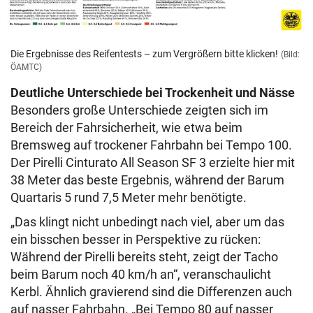
Die Ergebnisse des Reifentests – zum Vergrößern bitte klicken!
(Bild:
ÖAMTC)
Deutliche Unterschiede bei Trockenheit und Nässe
Besonders große Unterschiede zeigten sich im
Bereich der Fahrsicherheit, wie etwa beim
Bremsweg auf trockener Fahrbahn bei Tempo 100.
Der Pirelli Cinturato All Season SF 3 erzielte hier mit
38 Meter das beste Ergebnis, während der Barum
Quartaris 5 rund 7,5 Meter mehr benötigte.
„Das klingt nicht unbedingt nach viel, aber um das
ein bisschen besser in Perspektive zu rücken:
Während der Pirelli bereits steht, zeigt der Tacho
beim Barum noch 40 km/h an“, veranschaulicht
Kerbl. Ähnlich gravierend sind die Differenzen auch
auf nasser Fahrbahn. „Bei Tempo 80 auf nasser