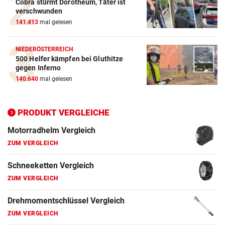
Cobra stürmt Dorotheum, Täter ist
verschwunden
141.413
mal gelesen
NIEDERÖSTERREICH
500 Helfer kämpfen bei Gluthitze
gegen Inferno
Autobatterie Vergleich
140.640
mal gelesen
ZUM VERGLEICH
Winterreifen Vergleich
PRODUKT VERGLEICHE
ZUM VERGLEICH
Wagenheber Vergleich
ZUM VERGLEICH
Elektroroller Vergleich
ZUM VERGLEICH
Ganzjahresreifen Vergleich