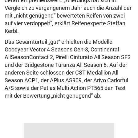
derart empfehlenswert. „Allerdings hat sich im
Vergleich zu vergangenem Jahr auch die Anzahl der
mit „nicht genügend“ bewerteten Reifen von zwei
auf vier verdoppelt“, erklärt Reifenexperte Steffan
Kerbl.
Das Gesamturteil „gut“ erhielten die Modelle
Goodyear Vector 4 Seasons Gen-3, Continental
AllSeasonContact 2, Pirelli Cinturato All Season SF3
und der Bridgestone Turanza All Season 6. Auf der
anderen Seite schlossen der CST Medallion All
Season ACP1, der APlus AS909, der Arivo Carlorful
A/S sowie der Petlas Multi Action PT565 den Test
mit der Bewertung „nicht genügend“ ab.