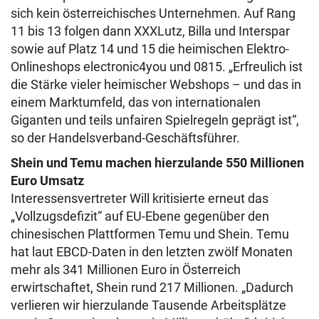
sich kein österreichisches Unternehmen. Auf Rang
11 bis 13 folgen dann XXXLutz, Billa und Interspar
sowie auf Platz 14 und 15 die heimischen Elektro-
Onlineshops electronic4you und 0815. „Erfreulich ist
die Stärke vieler heimischer Webshops – und das in
einem Marktumfeld, das von internationalen
Giganten und teils unfairen Spielregeln geprägt ist“,
so der Handelsverband-Geschäftsführer.
Shein und Temu machen hierzulande 550 Millionen
Euro Umsatz
Interessensvertreter Will kritisierte erneut das
„Vollzugsdefizit“ auf EU-Ebene gegenüber den
chinesischen Plattformen Temu und Shein. Temu
hat laut EBCD-Daten in den letzten zwölf Monaten
mehr als 341 Millionen Euro in Österreich
erwirtschaftet, Shein rund 217 Millionen. „Dadurch
verlieren wir hierzulande Tausende Arbeitsplätze