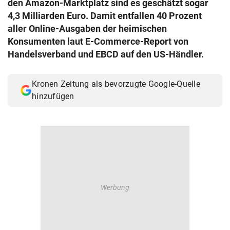
den Amazon-Marktplatz sind es geschätzt sogar
© Krone Multimedia GmbH & Co KG 2026
4,3 Milliarden Euro. Damit entfallen 40 Prozent
Muthgasse 2, 1190 Wien
aller Online-Ausgaben der heimischen
Konsumenten laut E-Commerce-Report von
Handelsverband und EBCD auf den US-Händler.
Kronen Zeitung als bevorzugte Google-Quelle
hinzufügen