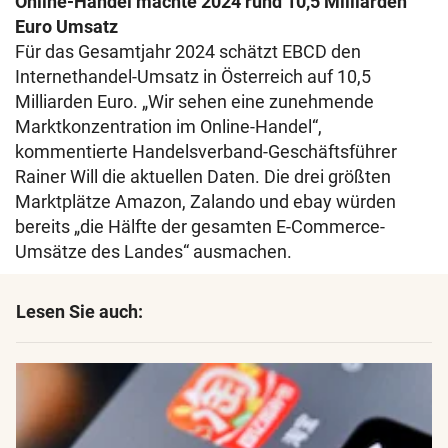
Online-Handel machte 2024 rund 10,5 Milliarden
Euro Umsatz
Für das Gesamtjahr 2024 schätzt EBCD den
Internethandel-Umsatz in Österreich auf 10,5
Milliarden Euro. „Wir sehen eine zunehmende
Marktkonzentration im Online-Handel“,
kommentierte Handelsverband-Geschäftsführer
Rainer Will die aktuellen Daten. Die drei größten
Marktplätze Amazon, Zalando und ebay würden
bereits „die Hälfte der gesamten E-Commerce-
Umsätze des Landes“ ausmachen.
Lesen Sie auch: