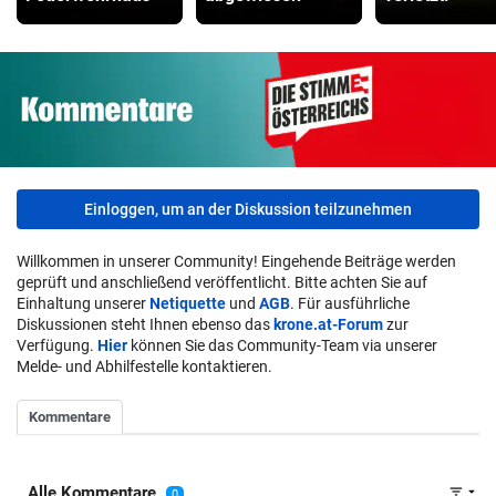
Einloggen, um an der Diskussion teilzunehmen
Willkommen in unserer Community! Eingehende Beiträge werden
geprüft und anschließend veröffentlicht. Bitte achten Sie auf
Einhaltung unserer
Netiquette
und
AGB
. Für ausführliche
Diskussionen steht Ihnen ebenso das
krone.at-Forum
zur
Verfügung.
Hier
können Sie das Community-Team via unserer
Melde- und Abhilfestelle kontaktieren.