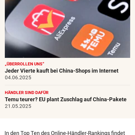
„ÜBERROLLEN UNS“
Jeder Vierte kauft bei China-Shops im Internet
04.06.2025
HÄNDLER SIND DAFÜR
Temu teurer? EU plant Zuschlag auf China-Pakete
21.05.2025
In den Top Ten des Online-Händler-Rankings findet