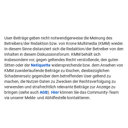
User-Beiträge geben nicht notwendigerweise die Meinung des
Betreibers/der Redaktion bzw. von Krone Multimedia (KMM) wieder.
In diesem Sinne distanziert sich die Redaktion/der Betreiber von den
Inhalten in diesem Diskussionsforum. KMM behält sich
insbesondere vor, gegen geltendes Recht verstoßende, den guten
Sitten oder der
Netiquette
widersprechende bzw. dem Ansehen von
KMM zuwiderlaufende Beiträge zu löschen, diesbezüglichen
Schadenersatz gegenüber dem betreffenden User geltend zu
machen, die Nutzer-Daten zu Zwecken der Rechtsverfolgung zu
verwenden und strafrechtlich relevante Beiträge zur Anzeige zu
bringen (siehe auch
AGB
).
Hier
können Sie das Community-Team
via unserer Melde- und Abhilfestelle kontaktieren.