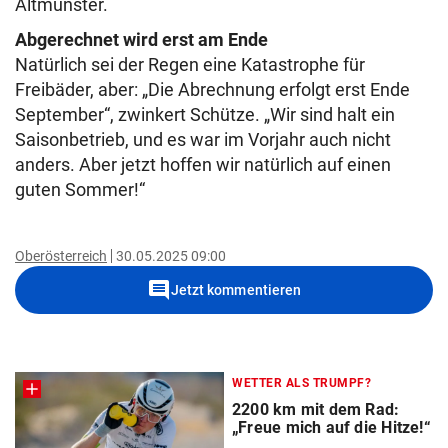
Altmünster.
Abgerechnet wird erst am Ende
Natürlich sei der Regen eine Katastrophe für
Freibäder, aber: „Die Abrechnung erfolgt erst Ende
September“, zwinkert Schütze. „Wir sind halt ein
Saisonbetrieb, und es war im Vorjahr auch nicht
anders. Aber jetzt hoffen wir natürlich auf einen
guten Sommer!“
Oberösterreich
30.05.2025 09:00
comment
Jetzt kommentieren
WETTER ALS TRUMPF?
2200 km mit dem Rad:
„Freue mich auf die Hitze!“