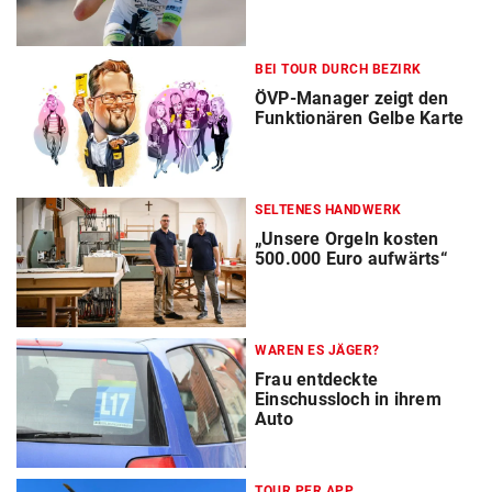
BEI TOUR DURCH BEZIRK
ÖVP-Manager zeigt den
Funktionären Gelbe Karte
SELTENES HANDWERK
„Unsere Orgeln kosten
500.000 Euro aufwärts“
WAREN ES JÄGER?
Frau entdeckte
Einschussloch in ihrem
Auto
TOUR PER APP