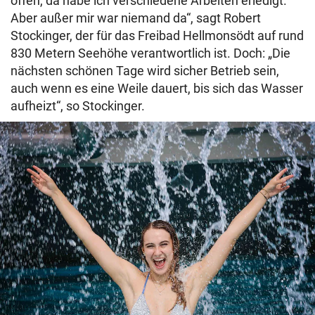
offen, da habe ich verschiedene Arbeiten erledigt.
Aber außer mir war niemand da“, sagt Robert
Stockinger, der für das Freibad Hellmonsödt auf rund
830 Metern Seehöhe verantwortlich ist. Doch: „Die
nächsten schönen Tage wird sicher Betrieb sein,
auch wenn es eine Weile dauert, bis sich das Wasser
aufheizt“, so Stockinger.