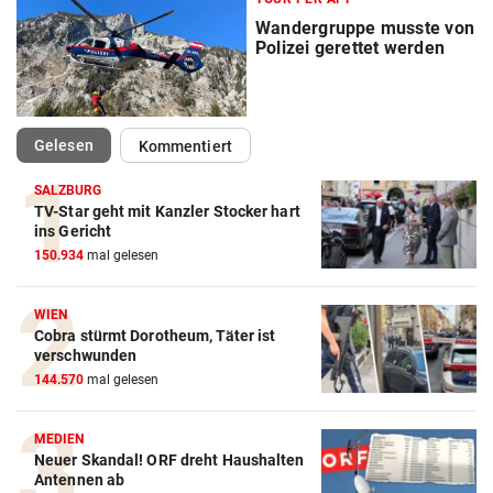
Wandergruppe musste von
Polizei gerettet werden
(ausgewählt)
Gelesen
Kommentiert
SALZBURG
TV-Star geht mit Kanzler Stocker hart
ins Gericht
150.934
mal gelesen
WIEN
Cobra stürmt Dorotheum, Täter ist
verschwunden
144.570
mal gelesen
MEDIEN
Neuer Skandal! ORF dreht Haushalten
Antennen ab