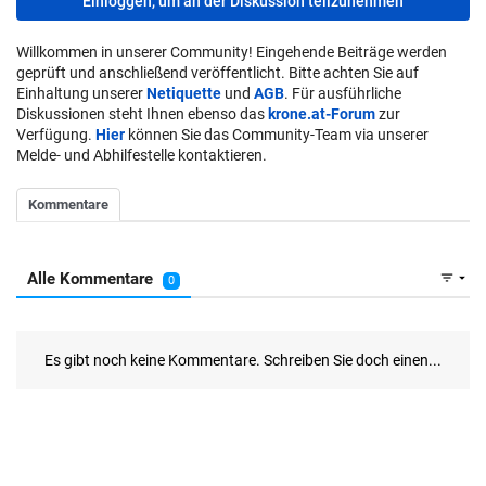
Einloggen, um an der Diskussion teilzunehmen
Willkommen in unserer Community! Eingehende Beiträge werden
geprüft und anschließend veröffentlicht. Bitte achten Sie auf
Einhaltung unserer
Netiquette
und
AGB
. Für ausführliche
Diskussionen steht Ihnen ebenso das
krone.at-Forum
zur
Verfügung.
Hier
können Sie das Community-Team via unserer
Melde- und Abhilfestelle kontaktieren.