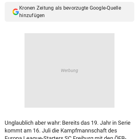
Kronen Zeitung als bevorzugte Google-Quelle
hinzufügen
Unglaublich aber wahr: Bereits das 19. Jahr in Serie
kommt am 16. Juli die Kampfmannschaft des
Europa League-Starters SC Freiburg mit den ÖFB-