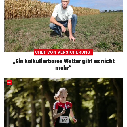
CHEF VON VERSICHERUNG:
„Ein kalkulierbares Wetter gibt es nicht
mehr“