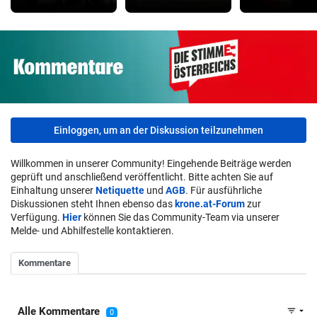
Einloggen, um an der Diskussion teilzunehmen
Willkommen in unserer Community! Eingehende Beiträge werden
geprüft und anschließend veröffentlicht. Bitte achten Sie auf
Einhaltung unserer
Netiquette
und
AGB
. Für ausführliche
Diskussionen steht Ihnen ebenso das
krone.at-Forum
zur
Verfügung.
Hier
können Sie das Community-Team via unserer
Melde- und Abhilfestelle kontaktieren.