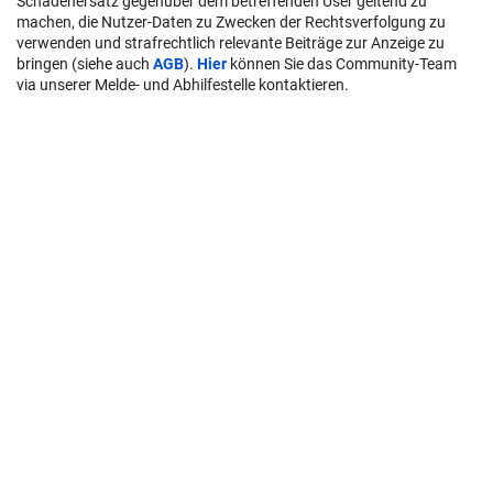
Schadenersatz gegenüber dem betreffenden User geltend zu
machen, die Nutzer-Daten zu Zwecken der Rechtsverfolgung zu
verwenden und strafrechtlich relevante Beiträge zur Anzeige zu
bringen (siehe auch
AGB
).
Hier
können Sie das Community-Team
via unserer Melde- und Abhilfestelle kontaktieren.