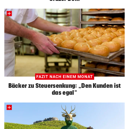
FAZIT NACH EINEM MONAT
Bäcker zu Steuersenkung: „Den Kunden ist
das egal“