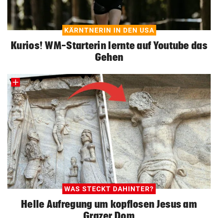
KÄRNTNERIN IN DEN USA
Kurios! WM-Starterin lernte auf Youtube das
Gehen
WAS STECKT DAHINTER?
Helle Aufregung um kopflosen Jesus am
Grazer Dom