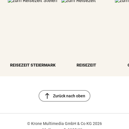
REISEZEIT STEIERMARK
REISEZEIT
north
Zurück nach oben
© Krone Multimedia GmbH & Co KG 2026