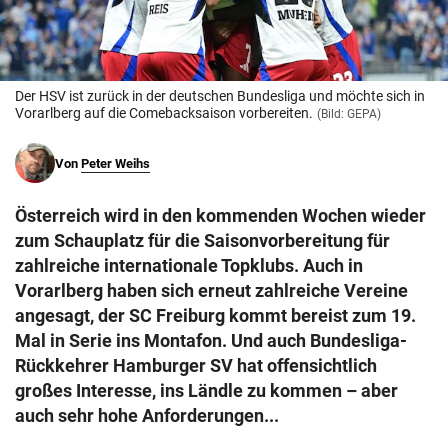
© Krone Multimedia GmbH & Co KG 2026
Muthgasse 2, 1190 Wien
Der HSV ist zurück in der deutschen Bundesliga und möchte sich in
Vorarlberg auf die Comebacksaison vorbereiten.
(Bild: GEPA)
Von
Peter Weihs
Österreich wird in den kommenden Wochen wieder
zum Schauplatz für die Saisonvorbereitung für
zahlreiche internationale Topklubs. Auch in
Vorarlberg haben sich erneut zahlreiche Vereine
angesagt, der SC Freiburg kommt bereist zum 19.
Mal in Serie ins Montafon. Und auch Bundesliga-
Rückkehrer Hamburger SV hat offensichtlich
großes Interesse, ins Ländle zu kommen – aber
auch sehr hohe Anforderungen...