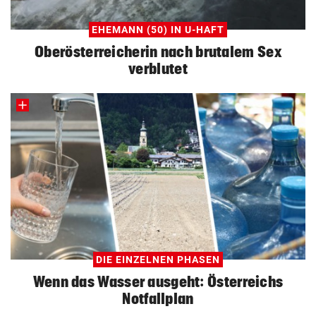
EHEMANN (50) IN U-HAFT
Oberösterreicherin nach brutalem Sex
verblutet
DIE EINZELNEN PHASEN
Wenn das Wasser ausgeht: Österreichs
Notfallplan