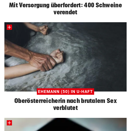
Mit Versorgung überfordert: 400 Schweine
verendet
EHEMANN (50) IN U-HAFT
Oberösterreicherin nach brutalem Sex
verblutet