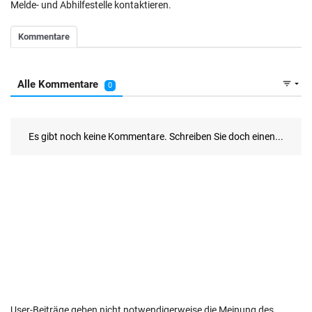
Melde- und Abhilfestelle kontaktieren.
User-Beiträge geben nicht notwendigerweise die Meinung des