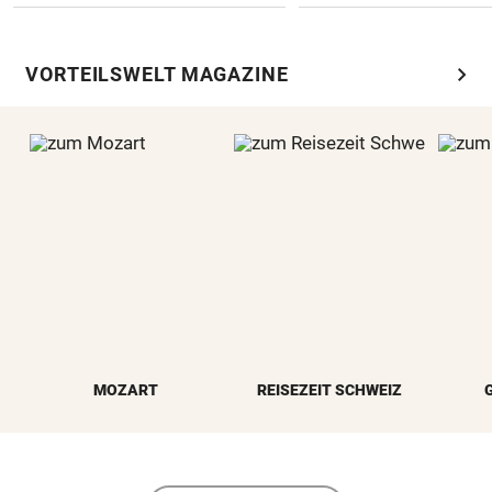
chevron_right
VORTEILSWELT MAGAZINE
MOZART
REISEZEIT SCHWEIZ