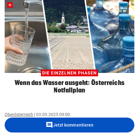
DIE EINZELNEN PHASEN
Wenn das Wasser ausgeht: Österreichs
Notfallplan
Oberösterreich
03.05.2025 09:00
comment
Jetzt kommentieren