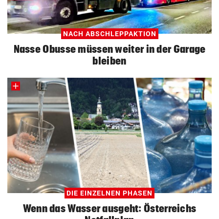
NACH ABSCHLEPPAKTION
Nasse Obusse müssen weiter in der Garage
bleiben
DIE EINZELNEN PHASEN
Wenn das Wasser ausgeht: Österreichs