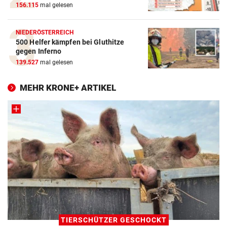
156.115
mal gelesen
NIEDERÖSTERREICH
500 Helfer kämpfen bei Gluthitze
gegen Inferno
139.527
mal gelesen
MEHR KRONE+ ARTIKEL
TIERSCHÜTZER GESCHOCKT