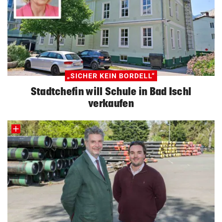
„SICHER KEIN BORDELL“
Stadtchefin will Schule in Bad Ischl
verkaufen