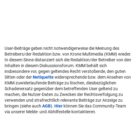
User-Beiträge geben nicht notwendigerweise die Meinung des
Betreibers/der Redaktion bzw. von Krone Multimedia (KMM) wieder.
In diesem Sinne distanziert sich die Redaktion/der Betreiber von den
Inhalten in diesem Diskussionsforum. KMM behält sich
insbesondere vor, gegen geltendes Recht verstoßende, den guten
Sitten oder der
Netiquette
widersprechende bzw. dem Ansehen von
KMM zuwiderlaufende Beiträge zu löschen, diesbezüglichen
Schadenersatz gegenüber dem betreffenden User geltend zu
machen, die Nutzer-Daten zu Zwecken der Rechtsverfolgung zu
verwenden und strafrechtlich relevante Beiträge zur Anzeige zu
bringen (siehe auch
AGB
).
Hier
können Sie das Community-Team
via unserer Melde- und Abhilfestelle kontaktieren.