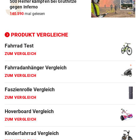
500 Helfer kämpfen bei Gluthitze
Elektro-Scooter Vergleich
gegen Inferno
ZUM VERGLEICH
140.590
mal gelesen
Ergometer Vergleich
ZUM VERGLEICH
PRODUKT VERGLEICHE
Fahrrad Test
ZUM VERGLEICH
Fahrradanhänger Vergleich
ZUM VERGLEICH
Faszienrolle Vergleich
ZUM VERGLEICH
Hoverboard Vergleich
ZUM VERGLEICH
Kinderfahrrad Vergleich