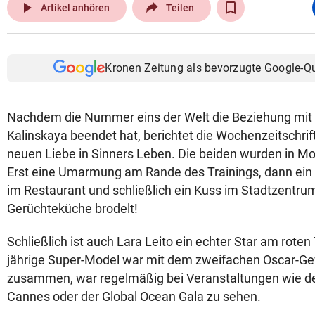
play_arrow
Artikel anhören
Teilen
Kronen Zeitung als bevorzugte Google-Q
Nachdem die Nummer eins der Welt die Beziehung mit 
Kalinskaya beendet hat, berichtet die Wochenzeitschrift
neuen Liebe in Sinners Leben. Die beiden wurden in Mo
Erst eine Umarmung am Rande des Trainings, dann ein 
im Restaurant und schließlich ein Kuss im Stadtzentrum,
Gerüchteküche brodelt!
Schließlich ist auch Lara Leito ein echter Star am roten
jährige Super-Model war mit dem zweifachen Oscar-Ge
zusammen, war regelmäßig bei Veranstaltungen wie den
Cannes oder der Global Ocean Gala zu sehen.