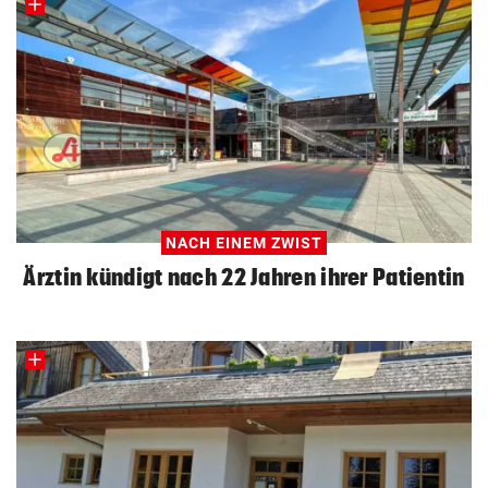
NACH EINEM ZWIST
Ärztin kündigt nach 22 Jahren ihrer Patientin