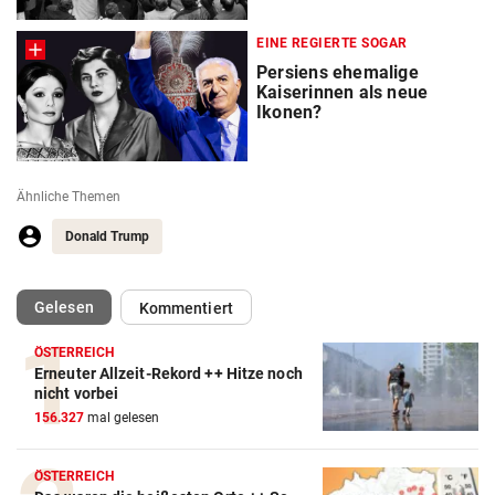
EINE REGIERTE SOGAR
Persiens ehemalige
Kaiserinnen als neue
Ikonen?
Ähnliche Themen
Donald Trump
(ausgewählt)
Gelesen
Kommentiert
ÖSTERREICH
Erneuter Allzeit-Rekord ++ Hitze noch
nicht vorbei
156.327
mal gelesen
ÖSTERREICH