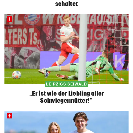
schaltet
LEIPZIGS SEIWALD
„Er ist wie der Liebling aller
Schwiegermütter!“