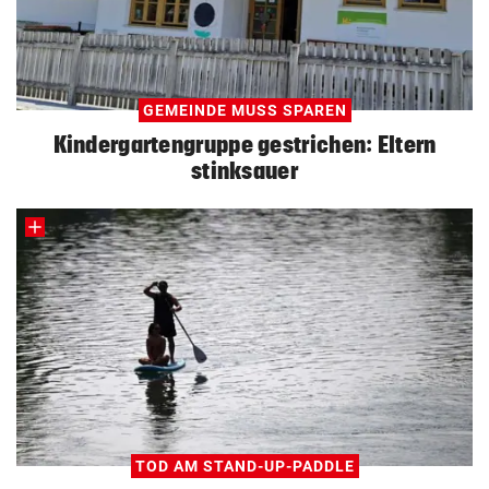
GEMEINDE MUSS SPAREN
Kindergartengruppe gestrichen: Eltern
stinksauer
TOD AM STAND-UP-PADDLE