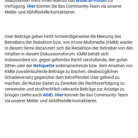
Diskussionen steht Ihnen ebenso das
krone.at-Forum
zur
Verfügung.
Hier
können Sie das Community-Team via unserer
Melde- und Abhilfestelle kontaktieren.
User-Beiträge geben nicht notwendigerweise die Meinung des
Betreibers/der Redaktion bzw. von Krone Multimedia (KMM) wieder.
In diesem Sinne distanziert sich die Redaktion/der Betreiber von den
Inhalten in diesem Diskussionsforum. KMM behält sich
insbesondere vor, gegen geltendes Recht verstoßende, den guten
Sitten oder der
Netiquette
widersprechende bzw. dem Ansehen von
KMM zuwiderlaufende Beiträge zu löschen, diesbezüglichen
Schadenersatz gegenüber dem betreffenden User geltend zu
machen, die Nutzer-Daten zu Zwecken der Rechtsverfolgung zu
verwenden und strafrechtlich relevante Beiträge zur Anzeige zu
bringen (siehe auch
AGB
).
Hier
können Sie das Community-Team
via unserer Melde- und Abhilfestelle kontaktieren.