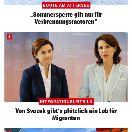
BOOTE AM ATTERSEE
„Sommersperre gilt nur für
Verbrennungsmotoren“
INTEGRATIONSLEITBILD
Von Svazek gibt‘s plötzlich ein Lob für
Migranten