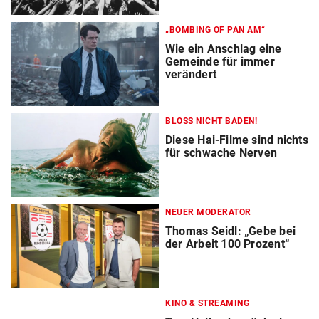
„BOMBING OF PAN AM“
Wie ein Anschlag eine
Gemeinde für immer
verändert
BLOSS NICHT BADEN!
Diese Hai-Filme sind nichts
für schwache Nerven
NEUER MODERATOR
Thomas Seidl: „Gebe bei
der Arbeit 100 Prozent“
KINO & STREAMING