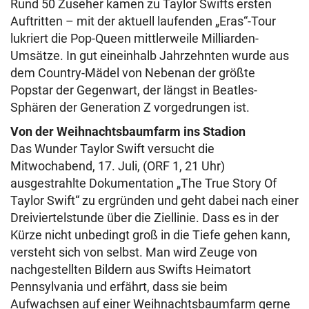
Rund 50 Zuseher kamen zu Taylor Swifts ersten
Auftritten – mit der aktuell laufenden „Eras“-Tour
lukriert die Pop-Queen mittlerweile Milliarden-
Umsätze. In gut eineinhalb Jahrzehnten wurde aus
dem Country-Mädel von Nebenan der größte
Popstar der Gegenwart, der längst in Beatles-
Sphären der Generation Z vorgedrungen ist.
Von der Weihnachtsbaumfarm ins Stadion
Das Wunder Taylor Swift versucht die
Mitwochabend, 17. Juli, (ORF 1, 21 Uhr)
ausgestrahlte Dokumentation „The True Story Of
Taylor Swift“ zu ergründen und geht dabei nach einer
Dreiviertelstunde über die Ziellinie. Dass es in der
Kürze nicht unbedingt groß in die Tiefe gehen kann,
versteht sich von selbst. Man wird Zeuge von
nachgestellten Bildern aus Swifts Heimatort
Pennsylvania und erfährt, dass sie beim
Aufwachsen auf einer Weihnachtsbaumfarm gerne