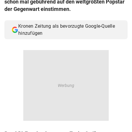
schon mal gebührend auf den weltgrößten Popstar
© Krone Multimedia GmbH & Co KG 2026
der Gegenwart einstimmen.
Muthgasse 2, 1190 Wien
Kronen Zeitung als bevorzugte Google-Quelle
hinzufügen