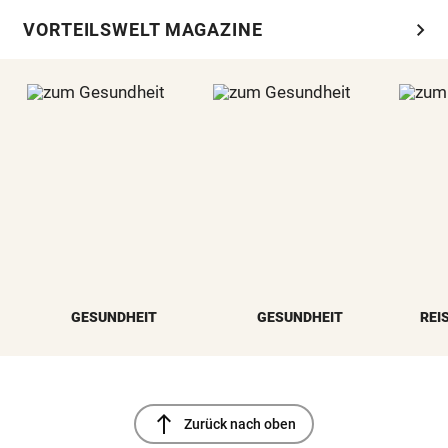
chevron_right
VORTEILSWELT MAGAZINE
GESUNDHEIT
GESUNDHEIT
REI
north
Zurück nach oben