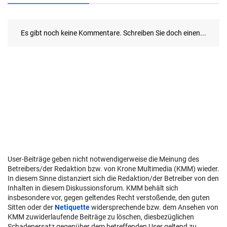
User-Beiträge geben nicht notwendigerweise die Meinung des
Betreibers/der Redaktion bzw. von Krone Multimedia (KMM) wieder.
In diesem Sinne distanziert sich die Redaktion/der Betreiber von den
Inhalten in diesem Diskussionsforum. KMM behält sich
insbesondere vor, gegen geltendes Recht verstoßende, den guten
Sitten oder der
Netiquette
widersprechende bzw. dem Ansehen von
KMM zuwiderlaufende Beiträge zu löschen, diesbezüglichen
Schadenersatz gegenüber dem betreffenden User geltend zu