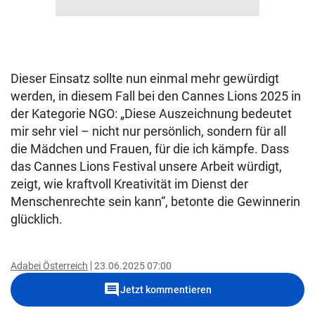
Dieser Einsatz sollte nun einmal mehr gewürdigt
werden, in diesem Fall bei den Cannes Lions 2025 in
der Kategorie NGO: „Diese Auszeichnung bedeutet
mir sehr viel – nicht nur persönlich, sondern für all
die Mädchen und Frauen, für die ich kämpfe. Dass
das Cannes Lions Festival unsere Arbeit würdigt,
zeigt, wie kraftvoll Kreativität im Dienst der
Menschenrechte sein kann“, betonte die Gewinnerin
glücklich.
Adabei Österreich
23.06.2025 07:00
comment
Jetzt kommentieren