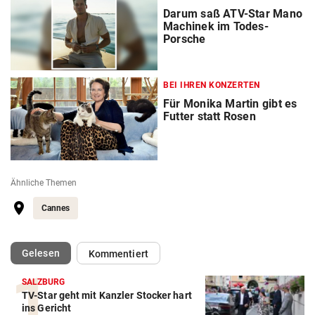
Darum saß ATV-Star Mano
Machinek im Todes-
Porsche
BEI IHREN KONZERTEN
Für Monika Martin gibt es
Futter statt Rosen
Ähnliche Themen
Cannes
(ausgewählt)
Gelesen
Kommentiert
SALZBURG
TV-Star geht mit Kanzler Stocker hart
ins Gericht