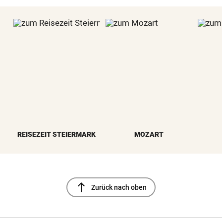
REISEZEIT STEIERMARK
MOZART
north
Zurück nach oben