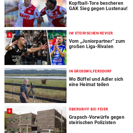
Kopfball-Tore bescheren
GAK Sieg gegen Lustenau!
IM STEIRISCHEN REVIER
Vom „Juniorpartner“ zum
großen Liga-Rivalen
IN GROSSWILFERSDORF
Wo Büffel und Adler sich
eine Heimat teilen
ÜBERGRIFF BEI FEIER
Grapsch-Vorwürfe gegen
steirischen Polizisten