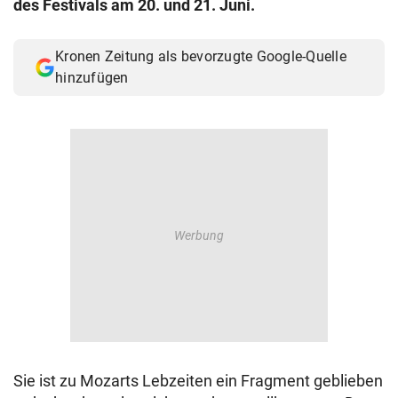
des Festivals am 20. und 21. Juni.
© Krone Multimedia GmbH & Co KG 2026
Muthgasse 2, 1190 Wien
Kronen Zeitung als bevorzugte Google-Quelle
hinzufügen
Sie ist zu Mozarts Lebzeiten ein Fragment geblieben