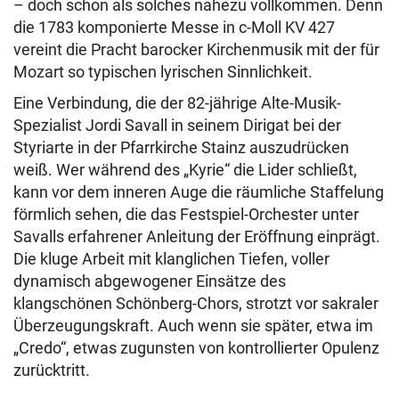
– doch schon als solches nahezu vollkommen. Denn
die 1783 komponierte Messe in c-Moll KV 427
vereint die Pracht barocker Kirchenmusik mit der für
Mozart so typischen lyrischen Sinnlichkeit.
Eine Verbindung, die der 82-jährige Alte-Musik-
Spezialist Jordi Savall in seinem Dirigat bei der
Styriarte in der Pfarrkirche Stainz auszudrücken
weiß. Wer während des „Kyrie“ die Lider schließt,
kann vor dem inneren Auge die räumliche Staffelung
förmlich sehen, die das Festspiel-Orchester unter
Savalls erfahrener Anleitung der Eröffnung einprägt.
Die kluge Arbeit mit klanglichen Tiefen, voller
dynamisch abgewogener Einsätze des
klangschönen Schönberg-Chors, strotzt vor sakraler
Überzeugungskraft. Auch wenn sie später, etwa im
„Credo“, etwas zugunsten von kontrollierter Opulenz
zurücktritt.