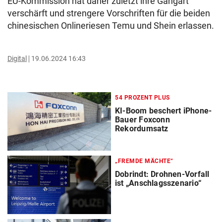
EU-Kommission hat daher zuletzt ihre Gangart
verschärft und strengere Vorschriften für die beiden
chinesischen Onlineriesen Temu und Shein erlassen.
Digital
19.06.2024 16:43
54 PROZENT PLUS
KI-Boom beschert iPhone-
Bauer Foxconn
Rekordumsatz
„FREMDE MÄCHTE“
Dobrindt: Drohnen-Vorfall
ist „Anschlagsszenario“