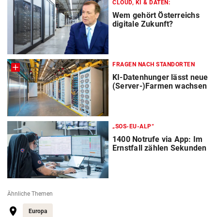
CLOUD, KI & DATEN:
Wem gehört Österreichs
digitale Zukunft?
FRAGEN NACH STANDORTEN
KI-Datenhunger lässt neue
(Server-)Farmen wachsen
„SOS-EU-ALP“
1400 Notrufe via App: Im
Ernstfall zählen Sekunden
Ähnliche Themen
Europa