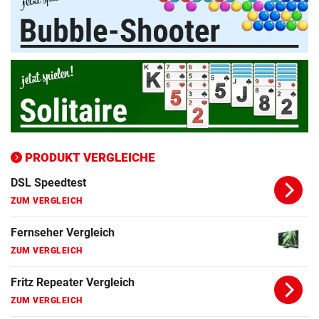
ZUM VERGLEICH
Apple-iPhone Vergleich
ZUM VERGLEICH
Apple Macbook Vergleich
ZUM VERGLEICH
Bluetooth Lautsprecher Vergleich
ZUM VERGLEICH
PRODUKT VERGLEICHE
DSL Speedtest
ZUM VERGLEICH
Fernseher Vergleich
ZUM VERGLEICH
Fritz Repeater Vergleich
ZUM VERGLEICH