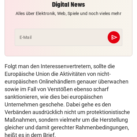
Digital News
Alles über Elektronik, Web, Spiele und noch vieles mehr
send
E-Mail
Abschicken
Folgt man den Interessenvertretern, sollte die
Europäische Union die Aktivitäten von nicht-
europäischen Onlinehändlern genauer überwachen
sowie im Fall von Verstößen ebenso scharf
sanktionieren, wie dies bei europäischen
Unternehmen geschehe. Dabei gehe es den
Verbänden ausdrücklich nicht um protektionistische
Maßnahmen, sondern vielmehr um die Herstellung
gleicher und damit gerechter Rahmenbedingungen,
heißt es in dem Brief.