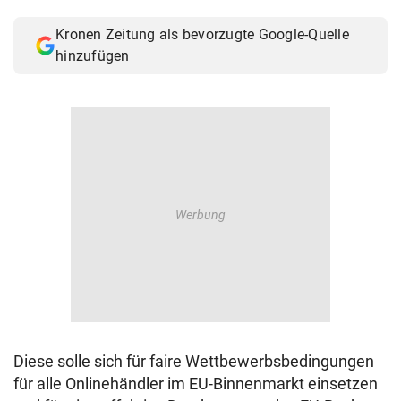
© Krone Multimedia GmbH & Co KG 2026
Kronen Zeitung als bevorzugte Google-Quelle
Muthgasse 2, 1190 Wien
hinzufügen
Diese solle sich für faire Wettbewerbsbedingungen
für alle Onlinehändler im EU-Binnenmarkt einsetzen