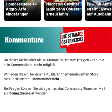
Homosexuelle ++
Nächstes Gewitter
Pkw mit Anhä
Aggro-Affe
legte zehn Obusse
streift Lastw
eingefangen
erneut lahm
auf Autobahn
Da dieser Artikel älter als 18 Monate ist, ist zum jetzigen Zeitpunkt
kein Kommentieren mehr möglich.
Wir laden Sie ein, bei einer aktuelleren themenrelevanten Story
mitzudiskutieren:
Themenübersicht
.
Bei Fragen können Sie sich gern an das Community-Team per Mail
an
forum@krone.at
wenden.