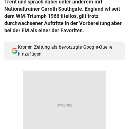
Trent und sprach dabei unter anderem mit
© Krone Multimedia GmbH & Co KG 2026
Nationaltrainer Gareth Southgate. England ist seit
Muthgasse 2, 1190 Wien
dem WM-Triumph 1966 titellos, gilt trotz
durchwachsener Auftritte in der Vorbereitung aber
bei der EM als einer der Favoriten.
Kronen Zeitung als bevorzugte Google-Quelle
hinzufügen