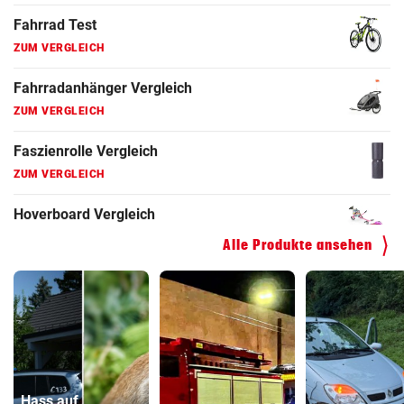
ZUM VERGLEICH
Faszienrolle Vergleich
ZUM VERGLEICH
Hoverboard Vergleich
ZUM VERGLEICH
Kinderfahrrad Vergleich
ZUM VERGLEICH
Alle Produkte ansehen
Hass auf