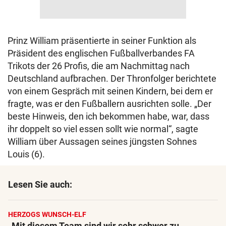
Prinz William präsentierte in seiner Funktion als
Präsident des englischen Fußballverbandes FA
Trikots der 26 Profis, die am Nachmittag nach
Deutschland aufbrachen. Der Thronfolger berichtete
von einem Gespräch mit seinen Kindern, bei dem er
fragte, was er den Fußballern ausrichten solle. „Der
beste Hinweis, den ich bekommen habe, war, dass
ihr doppelt so viel essen sollt wie normal“, sagte
William über Aussagen seines jüngsten Sohnes
Louis (6).
Lesen Sie auch:
HERZOGS WUNSCH-ELF
„Mit diesem Team sind wir sehr schwer zu