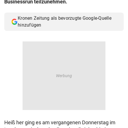
Businessrun teilzunehmen.
© Krone Multimedia GmbH & Co KG 2026
Muthgasse 2, 1190 Wien
Kronen Zeitung als bevorzugte Google-Quelle
hinzufügen
Heiß her ging es am vergangenen Donnerstag im