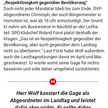
„Respektlosigkeit gegenüber Bevölkerung“
Doch nicht jeder Mandatar blieb bis zum Ende. ÖVP-
Abgeordneter Christoph, der auch Bürgermeister in
Hornstein ist, war ab 16 Uhr entschuldigt. Der Grund:
Er nahm am Businessrun in Neufeld an der Leitha
teil. SPÖ-Klubchef Roland Fürst platzt deshalb der
Kragen: „Das ist an Respektlosigkeit gegenüber der
Bevölkerung, aber auch gegenüber dem Landtag
nicht zu überbieten.“ Laut Fürst habe Wolf außerdem
auch die Landtagssitzungen davor im April und Mai
geschwänzt. Er würde somit seine Gage für nichts
kassieren und solle daher umgehend zurücktreten.
Herr Wolf kassiert die Gage als
Abgeordneter im Landtag und leistet
dafür aber nichts. Er sollte daher