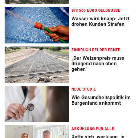
BIS 500 EURO GELDBUSSE
Wasser wird knapp: Jetzt
drohen Kunden Strafen
EINBRUCH BEI DER ERNTE
„Der Weizenpreis muss
dringend nach oben
gehen“
NEUE STUDIE
Wie Gesundheitspolitik im
Burgenland ankommt
ABKÜHLUNG FÜR ALLE
Rette sich, wer kann, in