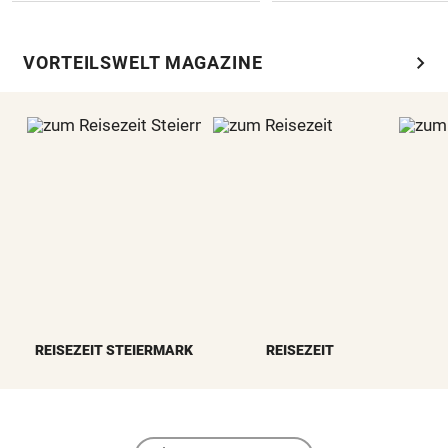
chevron_right
VORTEILSWELT MAGAZINE
REISEZEIT STEIERMARK
REISEZEIT