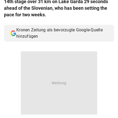
14th stage over 31 km on Lake Garda 29 seconds
© Krone Multimedia GmbH & Co KG 2026
ahead of the Slovenian, who has been setting the
Muthgasse 2, 1190 Wien
pace for two weeks.
Kronen Zeitung als bevorzugte Google-Quelle
hinzufügen