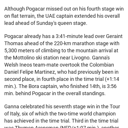
Although Pogacar missed out on his fourth stage win
on flat terrain, the UAE captain extended his overall
lead ahead of Sunday's queen stage.
Pogacar already has a 3:41-minute lead over Geraint
Thomas ahead of the 220-km marathon stage with
5,300 meters of climbing to the mountain arrival at
the Mottolino ski station near Livogno. Ganna's
Welsh Ineos team-mate overtook the Colombian
Daniel Felipe Martinez, who had previously been in
second place, in fourth place in the time trial (+1:14
min.). The Bora captain, who finished 14th, is 3:56
min. behind Pogacar in the overall standings.
Ganna celebrated his seventh stage win in the Tour
of Italy, six of which the two-time world champion
has achieved in the time trial. Third in the time trial
was Thymen Arensman (NED/+1:07 min.), another