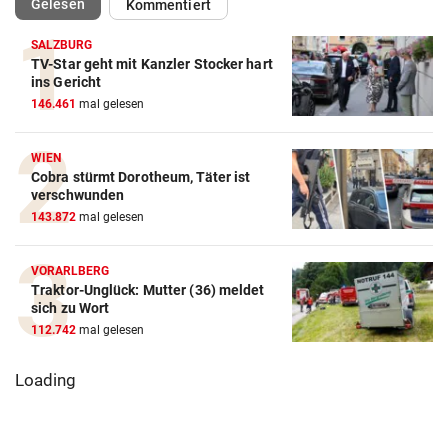
(ausgewählt)
Gelesen
Kommentiert
SALZBURG
TV-Star geht mit Kanzler Stocker hart
ins Gericht
146.461
mal gelesen
WIEN
Cobra stürmt Dorotheum, Täter ist
verschwunden
143.872
mal gelesen
VORARLBERG
Traktor-Unglück: Mutter (36) meldet
sich zu Wort
112.742
mal gelesen
Loading