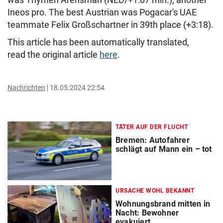
Ineos pro. The best Austrian was Pogacar's UAE
teammate Felix Großschartner in 39th place (+3:18).
This article has been automatically translated,
read the original article
here
.
Nachrichten
18.05.2024 22:54
TÄTER AUF DER FLUCHT
Bremen: Autofahrer
schlägt auf Mann ein – tot
URSACHE WOHL BEKANNT
Wohnungsbrand mitten in
Nacht: Bewohner
evakuiert