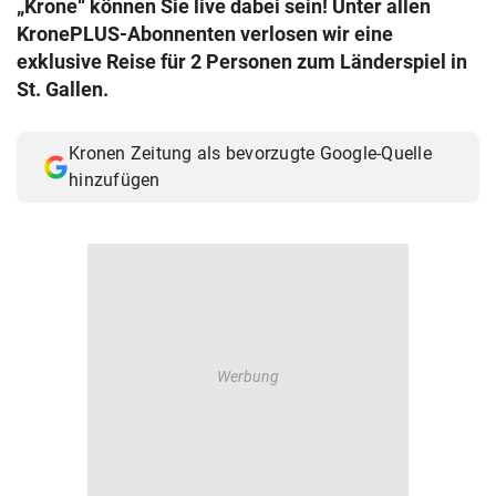
„Krone“ können Sie live dabei sein! Unter allen
© Krone Multimedia GmbH & Co KG 2026
KronePLUS-Abonnenten verlosen wir eine
Muthgasse 2, 1190 Wien
exklusive Reise für 2 Personen zum Länderspiel in
St. Gallen.
Kronen Zeitung als bevorzugte Google-Quelle
hinzufügen