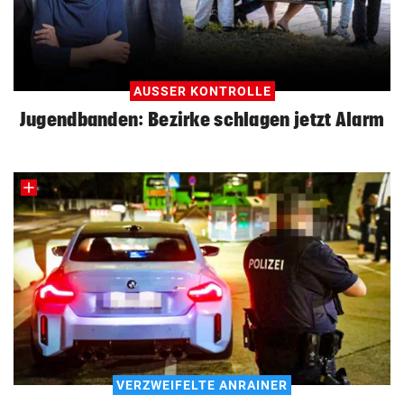
AUSSER KONTROLLE
Jugendbanden: Bezirke schlagen jetzt Alarm
VERZWEIFELTE ANRAINER