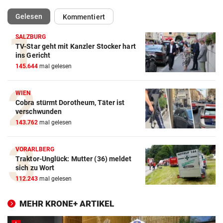
(ausgewählt)
Gelesen
Kommentiert
SALZBURG
TV-Star geht mit Kanzler Stocker hart
ins Gericht
145.644
mal gelesen
WIEN
Cobra stürmt Dorotheum, Täter ist
verschwunden
143.762
mal gelesen
VORARLBERG
Traktor-Unglück: Mutter (36) meldet
sich zu Wort
112.243
mal gelesen
MEHR KRONE+ ARTIKEL