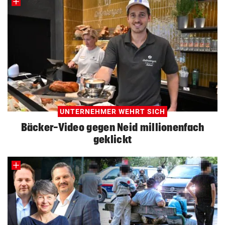
UNTERNEHMER WEHRT SICH
Bäcker-Video gegen Neid millionenfach
geklickt