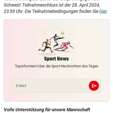
Schweiz!
Teilnahmeschluss ist der 28. April 2024,
23:59 Uhr. Die Teilnahmebedingungen finden Sie
hier
.
Sport News
Topinformiert über die Sport-Nachrichten des Tages
send
E-Mail
Abschicken
Volle Unterstützung für unsere Mannschaft