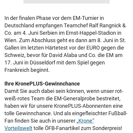
In der finalen Phase vor dem EM-Turnier in
Deutschland empfangen Teamchef Ralf Rangnick &
Co. am 4. Juni Serbien im Ernst-Happel-Stadion in
Wien. Zum Abschluss geht es dann am 8. Juni in St.
Gallen im letzten Härtetest vor der EURO gegen die
Schweiz, bevor für David Alaba und Co. die EM am
17. Juni in Düsseldorf mit dem Spiel gegen
Frankreich beginnt.
Ihre KronePLUS-Gewinnchance
Damit Sie auch dabei sein können, wenn unser rot-
weiß-rotes Team die EM-Generalprobe bestreitet,
haben wir für unsere KronePLUS-Abonnenten eine
tolle Gewinnchance. Und als eingefleischter Fußball-
Fan finden Sie auch in unserer
„Krone“
Vorteilswelt
tolle ÖFB-Fanartikel zum Sonderpreis!