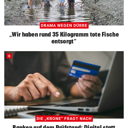
DRAMA WEGEN DÜRRE
„Wir haben rund 35 Kilogramm tote Fische
entsorgt“
DIE „KRONE“ FRAGT NACH
Banken auf dem Prüfstand: Digital statt