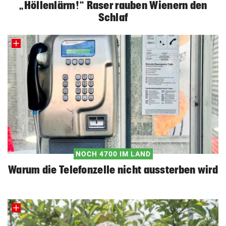
„Höllenlärm!“ Raser rauben Wienern den
Schlaf
NOCH 4700 IM LAND
Warum die Telefonzelle nicht aussterben wird