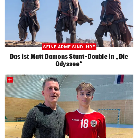
SEINE ARME SIND IHRE
Das ist Matt Damons Stunt-Double in „Die
Odyssee“