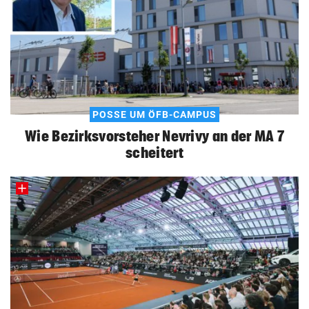
POSSE UM ÖFB-CAMPUS
Wie Bezirksvorsteher Nevrivy an der MA 7
scheitert