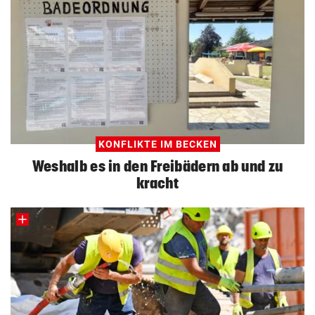
KONFLIKTE IM BECKEN
Weshalb es in den Freibädern ab und zu
kracht