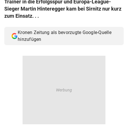
Trainer in die Erfolgsspur und Europa-League-
© Krone Multimedia GmbH & Co KG 2026
Sieger Martin Hinteregger kam bei Sirnitz nur kurz
Muthgasse 2, 1190 Wien
zum Einsatz. . .
Kronen Zeitung als bevorzugte Google-Quelle
hinzufügen