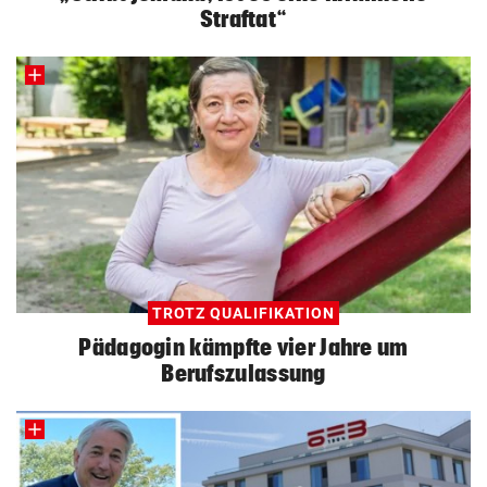
Straftat“
TROTZ QUALIFIKATION
Pädagogin kämpfte vier Jahre um
Berufszulassung