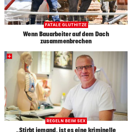
FATALE GLUTHITZE
Wenn Bauarbeiter auf dem Dach
zusammenbrechen
REGELN BEIM SEX
„Stirbt jemand, ist es eine kriminelle