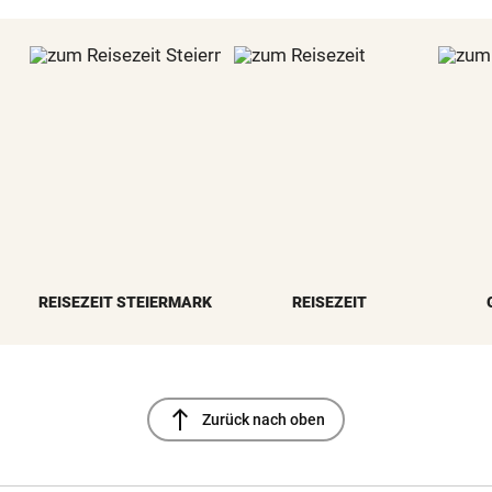
REISEZEIT STEIERMARK
REISEZEIT
north
Zurück nach oben