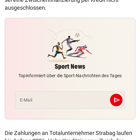
ausgeschlossen.
Sport News
Topinformiert über die Sport-Nachrichten des Tages
send
E-Mail
Abschicken
Die Zahlungen an Totalunternehmer Strabag laufen