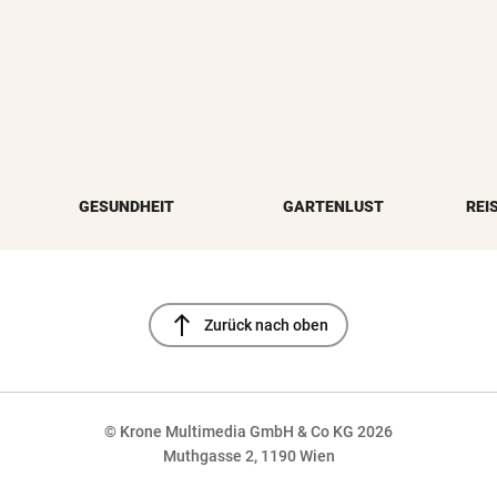
GESUNDHEIT
GARTENLUST
REI
north
Zurück nach oben
© Krone Multimedia GmbH & Co KG 2026
Muthgasse 2, 1190 Wien