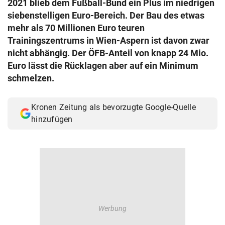
2021 blieb dem Fußball-Bund ein Plus im niedrigen
© Krone Multimedia GmbH & Co KG 2026
siebenstelligen Euro-Bereich. Der Bau des etwas
Muthgasse 2, 1190 Wien
mehr als 70 Millionen Euro teuren
Trainingszentrums in Wien-Aspern ist davon zwar
nicht abhängig. Der ÖFB-Anteil von knapp 24 Mio.
Euro lässt die Rücklagen aber auf ein Minimum
schmelzen.
Kronen Zeitung als bevorzugte Google-Quelle
hinzufügen