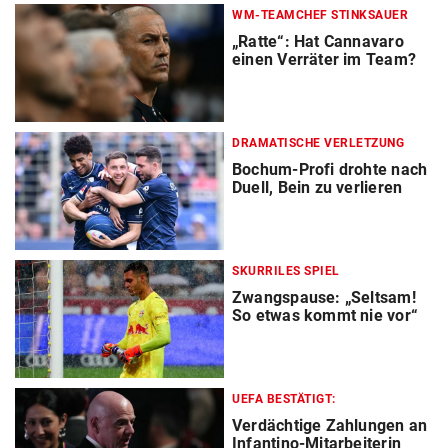
WM-TEAMCHEF STINKSAUER
„Ratte“: Hat Cannavaro
einen Verräter im Team?
DRAMATISCHE VERLETZUNG
Bochum-Profi drohte nach
Duell, Bein zu verlieren
SKURRILES SPIEL
Zwangspause: „Seltsam!
So etwas kommt nie vor“
UEFA BESTÄTIGT:
Verdächtige Zahlungen an
Infantino-Mitarbeiterin