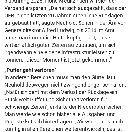
bis Anfang 2026. Hohe Kreditzinsen will sich der
Verband ersparen. „Da hat sich ausgezahlt, dass der
ÖFB in den letzten 20 Jahren erhebliche Rücklagen
aufgebaut hat“, sagte Neuhold. Schon in der Ära von
Generaldirektor Alfred Ludwig, bis 2016 im Amt,
habe man immer im Hinterkopf gehabt, diese in
wirtschaftlich guten Zeiten aufzubauen, um sich
irgendwann eine eigene Infrastruktur leisten zu
können. „Dieser Moment ist jetzt gekommen.“
„Puffer geht verloren“
In anderen Bereichen muss man den Gürtel laut
Neuhold deswegen nicht zwingend enger schnallen.
„Natürlich geht mit dem Verlust der Rücklage ein
Stück weit Puffer und Sicherheit verloren für
schwierige Zeiten“, erklärte der Niederösterreicher.
Man werde wie schon bisher alle Ausgaben und
Projekte kritisch hinterfragen. „Wir wollen uns auch
künftig in allen Bereichen weiterentwickeln, das ist