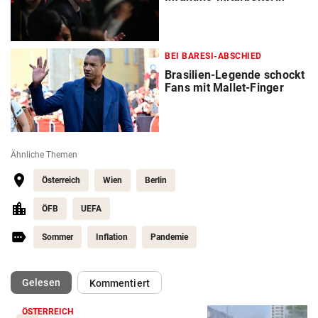
BEI BARESI-ABSCHIED
Brasilien-Legende schockt
Fans mit Mallet-Finger
Ähnliche Themen
Österreich
Wien
Berlin
ÖFB
UEFA
Sommer
Inflation
Pandemie
(ausgewählt)
Gelesen
Kommentiert
ÖSTERREICH