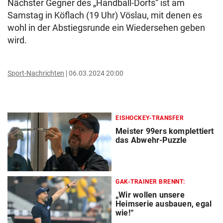
Nächster Gegner des „Handball-Dorfs“ ist am
Samstag in Köflach (19 Uhr) Vöslau, mit denen es
wohl in der Abstiegsrunde ein Wiedersehen geben
wird.
Sport-Nachrichten
06.03.2024 20:00
EISHOCKEY-TRANSFER
Meister 99ers komplettiert
das Abwehr-Puzzle
GAK-TRAINER BRENNT:
„Wir wollen unsere
Heimserie ausbauen, egal
wie!“