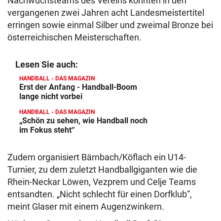
Nachwuchsteams des Vereins konnten in den
vergangenen zwei Jahren acht Landesmeistertitel
erringen sowie einmal Silber und zweimal Bronze bei
österreichischen Meisterschaften.
Lesen Sie auch:
HANDBALL - DAS MAGAZIN
Erst der Anfang - Handball-Boom
lange nicht vorbei
HANDBALL - DAS MAGAZIN
„Schön zu sehen, wie Handball noch
im Fokus steht“
Zudem organisiert Bärnbach/Köflach ein U14-
Turnier, zu dem zuletzt Handballgiganten wie die
Rhein-Neckar Löwen, Vezprem und Celje Teams
entsandten. „Nicht schlecht für einen Dorfklub“,
meint Glaser mit einem Augenzwinkern.