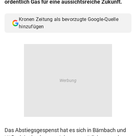
ordentlich Gas für eine aussichtsreiche Zukunft.
© Krone Multimedia GmbH & Co KG 2026
Muthgasse 2, 1190 Wien
Kronen Zeitung als bevorzugte Google-Quelle
hinzufügen
Das Abstiegsgespenst hat es sich in Bärnbach und