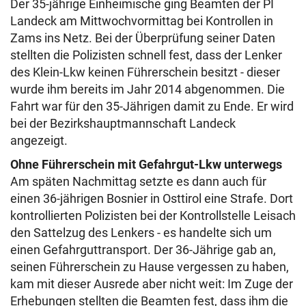
Der 35-jährige Einheimische ging Beamten der PI
Landeck am Mittwochvormittag bei Kontrollen in
Zams ins Netz. Bei der Überprüfung seiner Daten
stellten die Polizisten schnell fest, dass der Lenker
des Klein-Lkw keinen Führerschein besitzt - dieser
wurde ihm bereits im Jahr 2014 abgenommen. Die
Fahrt war für den 35-Jährigen damit zu Ende. Er wird
bei der Bezirkshauptmannschaft Landeck
angezeigt.
Ohne Führerschein mit Gefahrgut-Lkw unterwegs
Am späten Nachmittag setzte es dann auch für
einen 36-jährigen Bosnier in Osttirol eine Strafe. Dort
kontrollierten Polizisten bei der Kontrollstelle Leisach
den Sattelzug des Lenkers - es handelte sich um
einen Gefahrguttransport. Der 36-Jährige gab an,
seinen Führerschein zu Hause vergessen zu haben,
kam mit dieser Ausrede aber nicht weit: Im Zuge der
Erhebungen stellten die Beamten fest, dass ihm die