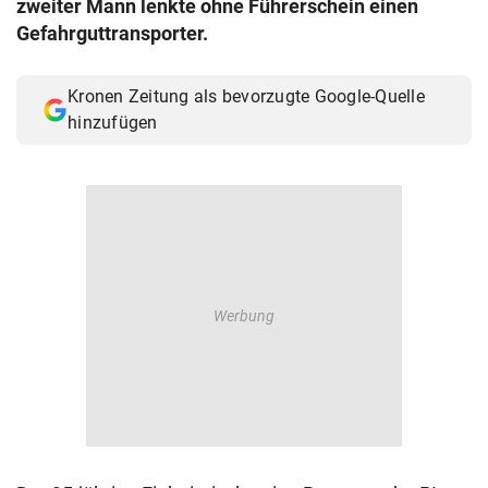
zweiter Mann lenkte ohne Führerschein einen
© Krone Multimedia GmbH & Co KG 2026
Gefahrguttransporter.
Muthgasse 2, 1190 Wien
Kronen Zeitung als bevorzugte Google-Quelle
hinzufügen