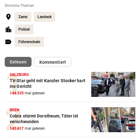
Ähnliche Themen
Zams
Landeck
Polizei
Führerschein
(ausgewählt)
Gelesen
Kommentiert
SALZBURG
TV-Star geht mit Kanzler Stocker hart
ins Gericht
144.535
mal gelesen
WIEN
Cobra stürmt Dorotheum, Täter ist
verschwunden
143.617
mal gelesen