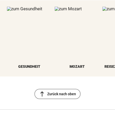
GESUNDHEIT
MOZART
REISE
north
Zurück nach oben