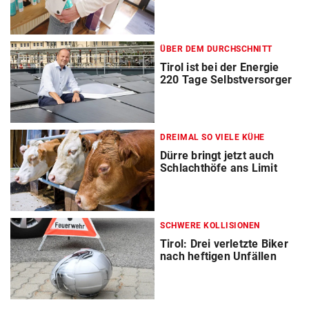
ÜBER DEM DURCHSCHNITT
Tirol ist bei der Energie
220 Tage Selbstversorger
DREIMAL SO VIELE KÜHE
Dürre bringt jetzt auch
Schlachthöfe ans Limit
SCHWERE KOLLISIONEN
Tirol: Drei verletzte Biker
nach heftigen Unfällen