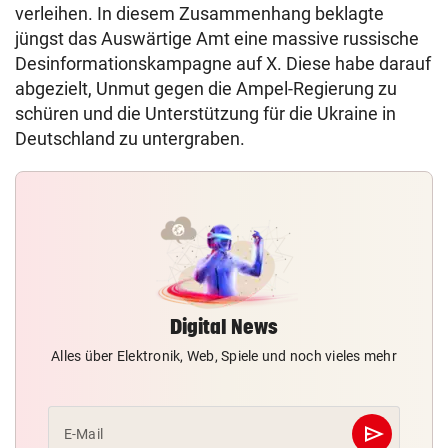
verleihen. In diesem Zusammenhang beklagte
jüngst das Auswärtige Amt eine massive russische
Desinformationskampagne auf X. Diese habe darauf
abgezielt, Unmut gegen die Ampel-Regierung zu
schüren und die Unterstützung für die Ukraine in
Deutschland zu untergraben.
Digital News
Alles über Elektronik, Web, Spiele und noch vieles mehr
send
E-Mail
Abschicken