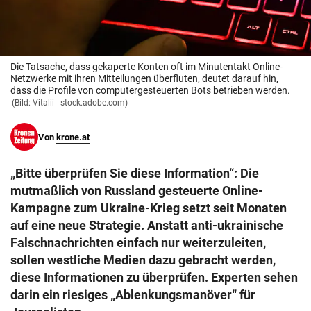
© Krone Multimedia GmbH & Co KG 2026
Muthgasse 2, 1190 Wien
Die Tatsache, dass gekaperte Konten oft im Minutentakt Online-
Netzwerke mit ihren Mitteilungen überfluten, deutet darauf hin,
dass die Profile von computergesteuerten Bots betrieben werden.
(Bild: Vitalii - stock.adobe.com)
Von
krone.at
„Bitte überprüfen Sie diese Information“: Die
mutmaßlich von Russland gesteuerte Online-
Kampagne zum Ukraine-Krieg setzt seit Monaten
auf eine neue Strategie. Anstatt anti-ukrainische
Falschnachrichten einfach nur weiterzuleiten,
sollen westliche Medien dazu gebracht werden,
diese Informationen zu überprüfen. Experten sehen
darin ein riesiges „Ablenkungsmanöver“ für