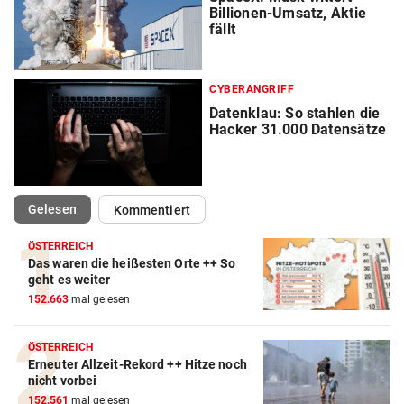
Billionen-Umsatz, Aktie
fällt
CYBERANGRIFF
Datenklau: So stahlen die
Hacker 31.000 Datensätze
(ausgewählt)
Gelesen
Kommentiert
ÖSTERREICH
Das waren die heißesten Orte ++ So
geht es weiter
152.663
mal gelesen
ÖSTERREICH
Erneuter Allzeit-Rekord ++ Hitze noch
nicht vorbei
152.561
mal gelesen