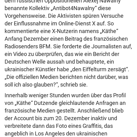
dem russischen Oppositionellen Alexej Nawalny
benannte Kollektiv „Antibot4Nawalny“ diese
Vorgehensweise. Die Aktivisten spüren Versuche
der Einflussnahme im Online-Dienst X auf. So
kommentierte eine X-Nutzerin namens „Käthe“
Anfang Dezember einen Beitrag des französischen
Radiosenders BFM. Sie forderte die Journalisten auf,
ein Video zu überprüfen, das wie ein Bericht der
Deutschen Welle aussah und behauptete, ein
ukrainischer Künstler habe „den Eiffelturm zersägt“.
„Die offiziellen Medien berichten nicht darüber, was
soll ich also glauben?“, schrieb sie.
Innerhalb weniger Stunden wurden über das Profil
von „Käthe“ Dutzende gleichlautende Anfragen an
französische Medien gestellt. Anschließend blieb
der Account bis zum 20. Dezember inaktiv und
verbreitete dann das Foto eines Graffitis, das
angeblich in Los Angeles den ukrainischen