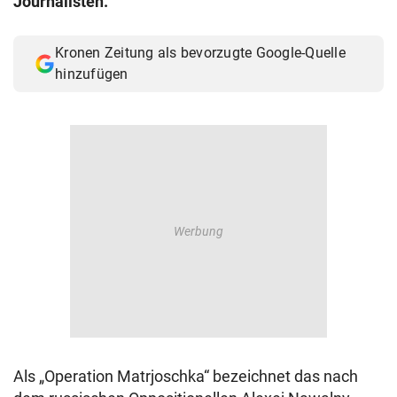
Journalisten.
Kronen Zeitung als bevorzugte Google-Quelle
hinzufügen
Als „Operation Matrjoschka“ bezeichnet das nach