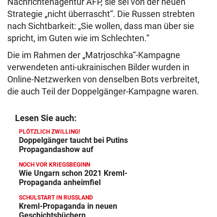
Nachrichtenagentur AFP, sie sei von der neuen
Strategie „nicht überrascht“. Die Russen strebten
nach Sichtbarkeit: „Sie wollen, dass man über sie
spricht, im Guten wie im Schlechten.“
Die im Rahmen der „Matrjoschka“-Kampagne
verwendeten anti-ukrainischen Bilder wurden in
Online-Netzwerken von denselben Bots verbreitet,
die auch Teil der Doppelgänger-Kampagne waren.
Lesen Sie auch:
PLÖTZLICH ZWILLING!
Doppelgänger taucht bei Putins
Propagandashow auf
NOCH VOR KRIEGSBEGINN
Wie Ungarn schon 2021 Kreml-
Propaganda anheimfiel
SCHULSTART IN RUSSLAND
Kreml-Propaganda in neuen
Geschichtsbüchern