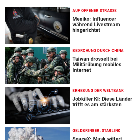
AUF OFFENER STRASSE
Mexiko: Influencer
während Livestream
hingerichtet
BEDROHUNG DURCH CHINA
Taiwan drosselt bei
Militärübung mobiles
Internet
ERHEBUNG DER WELTBANK
Jobkiller KI: Diese Länder
trifft es am stärksten
GELDBRINGER: STARLINK
SpaceX: Musk wittert