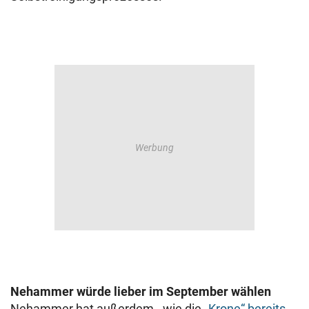
Nehammer würde lieber im September wählen
Nehammer hat außerdem - wie die
„Krone“ bereits