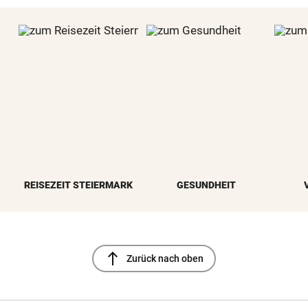
REISEZEIT STEIERMARK
GESUNDHEIT
north
Zurück nach oben