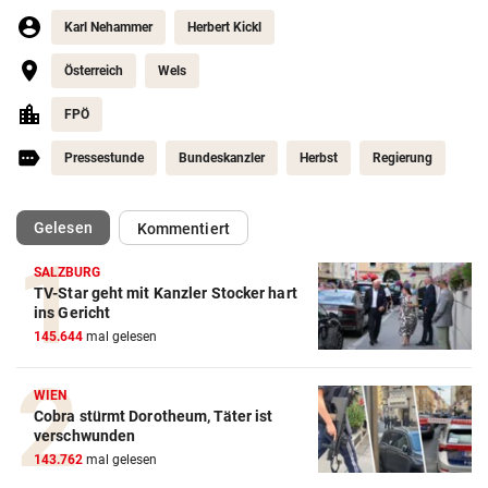
Karl Nehammer
Herbert Kickl
Österreich
Wels
FPÖ
Pressestunde
Bundeskanzler
Herbst
Regierung
(ausgewählt)
Gelesen
Kommentiert
SALZBURG
TV-Star geht mit Kanzler Stocker hart
ins Gericht
145.644
mal gelesen
WIEN
Cobra stürmt Dorotheum, Täter ist
verschwunden
143.762
mal gelesen