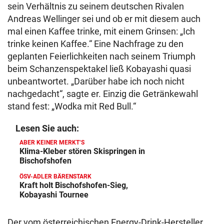
sein Verhältnis zu seinem deutschen Rivalen
Andreas Wellinger sei und ob er mit diesem auch
mal einen Kaffee trinke, mit einem Grinsen: „Ich
trinke keinen Kaffee.“ Eine Nachfrage zu den
geplanten Feierlichkeiten nach seinem Triumph
beim Schanzenspektakel ließ Kobayashi quasi
unbeantwortet. „Darüber habe ich noch nicht
nachgedacht“, sagte er. Einzig die Getränkewahl
stand fest: „Wodka mit Red Bull.“
Lesen Sie auch:
ABER KEINER MERKT‘S
Klima-Kleber stören Skispringen in
Bischofshofen
ÖSV-ADLER BÄRENSTARK
Kraft holt Bischofshofen-Sieg,
Kobayashi Tournee
Der vom österreichischen Energy-Drink-Hersteller