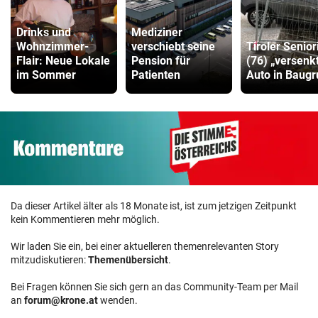
Drinks und
Mediziner
Wohnzimmer-
verschiebt seine
Tiroler Senior
Flair: Neue Lokale
Pension für
(76) „versenk
im Sommer
Patienten
Auto in Baug
Da dieser Artikel älter als 18 Monate ist, ist zum jetzigen Zeitpunkt
kein Kommentieren mehr möglich.
Wir laden Sie ein, bei einer aktuelleren themenrelevanten Story
mitzudiskutieren:
Themenübersicht
.
Bei Fragen können Sie sich gern an das Community-Team per Mail
an
forum@krone.at
wenden.