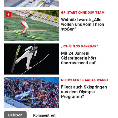
GP-START OHNE ÖSV-TEAM
Widhölzl warnt: „Alle
wollen uns vom Thron
stoßen“
„ICH BIN SO DANKBAR“
Mit 24 Jahren!
Skispringerin hört
überraschend auf
NORWEGER GRAABAK WARNT
Fliegt auch Skispringen
aus dem Olympia-
Programm?
(ausgewählt)
Gelesen
Kommentiert