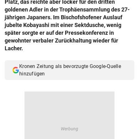
Platz, das reichte aber locker für den dritten
© Krone Multimedia GmbH & Co KG 2026
goldenen Adler in der Trophäensammlung des 27-
Muthgasse 2, 1190 Wien
jährigen Japaners. Im Bischofshofener Auslauf
jubelte Kobayashi mit einer Sektdusche, wenig
später sorgte er auf der Pressekonferenz in
gewohnter verbaler Zurückhaltung wieder für
Lacher.
Kronen Zeitung als bevorzugte Google-Quelle
hinzufügen