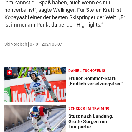
ihm kannst du Spaß haben, auch wenn es nur
nonverbal ist“, sagte Wellinger. Für Stefan Kraft ist
Kobayashi einer der besten Skispringer der Welt. „Er
ist immer am Punkt da bei den Highlights.“
Ski Nordisch
07.01.2024 06:07
DANIEL TSCHOFENIG
Früher Sommer-Start:
„Endlich verletzungsfrei!“
SCHRECK IM TRAINING
Sturz nach Landung:
Große Sorgen um
Lamparter