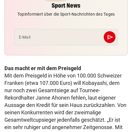
Sport News
Topinformiert über die Sport-Nachrichten des Tages
send
E-Mail
Abschicken
Das macht er mit dem Preisgeld
Mit dem Preisgeld in Höhe von 100.000 Schweizer
Franken (etwa 107.000 Euro) will Kobayashi, dem
nur noch zwei Gesamtsiege auf Tournee-
Rekordhalter Janne Ahonen fehlen, laut eigener
Aussage den Kredit für sein Haus zurückzahlen. Von
seinen Konkurrenten wird der zweimalige
Gesamtweltcupsieger jedenfalls geschätzt. „Er ist
ein sehr ruhiger und angenehmer Zeitgenosse. Mit