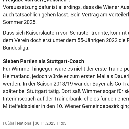
Voraussetzung dafür ist allerdings, dass die Wiener Au
auch tatsächlich gehen lässt. Sein Vertrag am Verteiler
Sommer 2025.
Dass sich Kaiserslautern von Schuster trennte, kommt
dem Verein doch erst unter dem 55-Jährigen 2022 die R
Bundesliga.
Sieben Partien als Stuttgart-Coach
Für Wimmer hingegen wäre es nicht der erste Trainerp
Heimatland, jedoch würde er zum ersten Mal als Dauer
werden. In der Saison 2018/19 war der Bayer als Co-Tra
später bei Stuttgart tätig. Dort saß Wimmer sogar für si
Interimscoach auf der Trainerbank, ehe es für den ehe
Mittelfeldspieler in den 10. Wiener Gemeindebezirk gin
Fußball National
30.11.2023 11:03