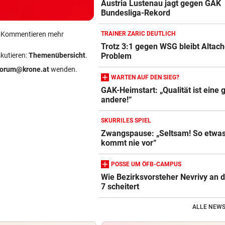
Austria Lustenau jagt gegen GAK
Bundesliga-Rekord
ein Kommentieren mehr
TRAINER ZARIC DEUTLICH
Trotz 3:1 gegen WSG bleibt Altach
skutieren:
Themenübersicht
.
Problem
forum@krone.at
wenden.
WARTEN AUF DEN SIEG?
GAK-Heimstart: „Qualität ist eine 
andere!“
SKURRILES SPIEL
Zwangspause: „Seltsam! So etwa
kommt nie vor“
POSSE UM ÖFB-CAMPUS
Wie Bezirksvorsteher Nevrivy an 
7 scheitert
ALLE NEWS