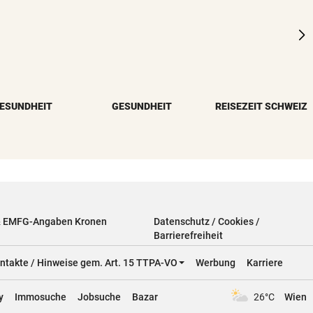
ESUNDHEIT
GESUNDHEIT
REISEZEIT SCHWEIZ
& EMFG-Angaben Kronen
Datenschutz / Cookies /
Barrierefreiheit
ntakte / Hinweise gem. Art. 15 TTPA-VO
Werbung
Karriere
y
Immosuche
Jobsuche
Bazar
26°C
Wien