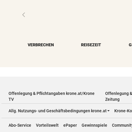
VERBRECHEN
REISEZEIT
G
Offenlegung & Pflichtangaben krone.at/Krone
Offenlegung 
TV
Zeitung
Allg. Nutzungs- und Geschäftsbedingungen krone.at
Krone-Ko
Abo-Service
Vorteilswelt
ePaper
Gewinnspiele
Communit