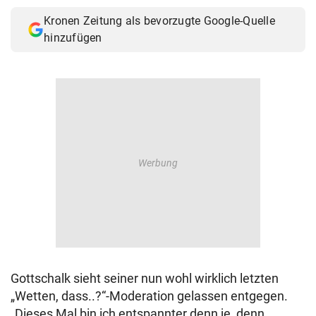
Kronen Zeitung als bevorzugte Google-Quelle
hinzufügen
Gottschalk sieht seiner nun wohl wirklich letzten
„Wetten, dass..?“-Moderation gelassen entgegen.
„Dieses Mal bin ich entspannter denn je, denn