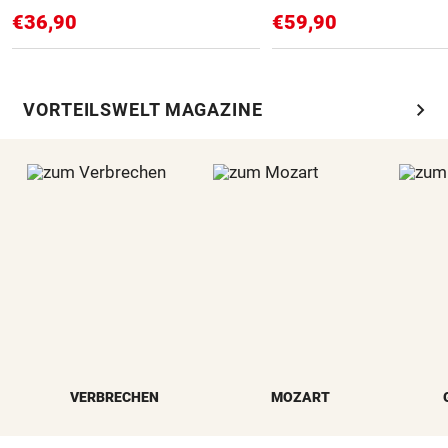
€36,90
€59,90
chevron_right
VORTEILSWELT MAGAZINE
VERBRECHEN
MOZART