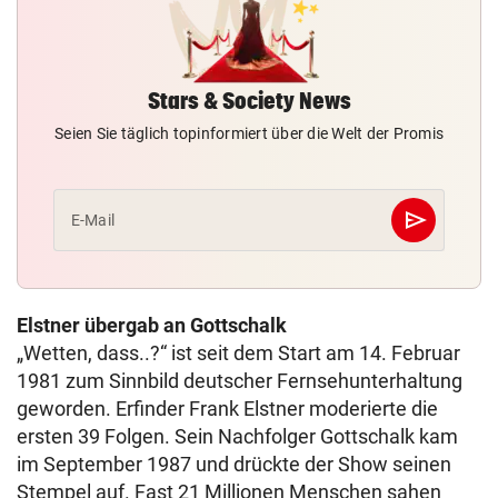
Stars & Society News
Seien Sie täglich topinformiert über die Welt der Promis
send
E-Mail
Abschicken
Elstner übergab an Gottschalk
„Wetten, dass..?“ ist seit dem Start am 14. Februar
1981 zum Sinnbild deutscher Fernsehunterhaltung
geworden. Erfinder Frank Elstner moderierte die
ersten 39 Folgen. Sein Nachfolger Gottschalk kam
im September 1987 und drückte der Show seinen
Stempel auf. Fast 21 Millionen Menschen sahen