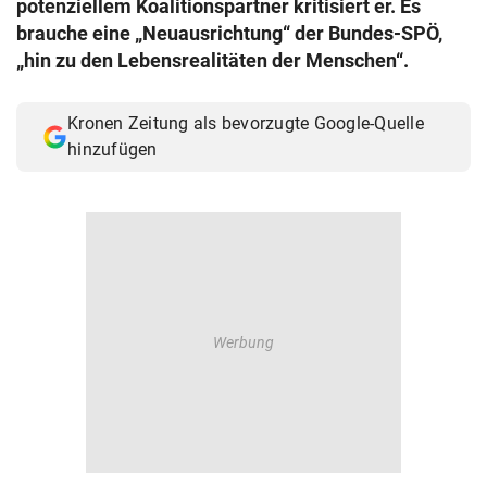
potenziellem Koalitionspartner kritisiert er. Es
© Krone Multimedia GmbH & Co KG 2026
brauche eine „Neuausrichtung“ der Bundes-SPÖ,
Muthgasse 2, 1190 Wien
„hin zu den Lebensrealitäten der Menschen“.
Kronen Zeitung als bevorzugte Google-Quelle
hinzufügen