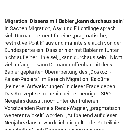
Migration: Dissens mit Babler „kann durchaus sein“
In Sachen Migration, Asyl und Flüchtlinge sprach
sich Dornauer erneut für eine „pragmatische,
restriktive Politik“ aus und mahnte sie auch von der
Bundespartei ein. Dass er hier mit Babler mitunter
nicht auf einer Linie sei, „kann durchaus sein“. Nicht
viel anfangen kann Dornauer offenbar mit der von
Babler geplanten Überarbeitung des „Doskozil-
Kaiser-Papiers“ im Bereich Migration. Es dürfe
„keinerlei Aufweichungen“ in dieser Frage geben.
Das Konzept sei ohnehin bei der heurigen SPÖ-
Neujahrsklausur, noch unter der früheren
Vorsitzenden Pamela Rendi-Wagner, „pragmatisch
weiterentwickelt“ worden. „Aufbauend auf dieser
Neujahrsklausur würde ich die geltende Parteilinie
beibehalten“, sah Dornauer keinen weiteren