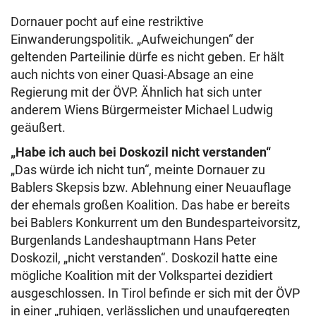
Dornauer pocht auf eine restriktive
Einwanderungspolitik. „Aufweichungen“ der
geltenden Parteilinie dürfe es nicht geben. Er hält
auch nichts von einer Quasi-Absage an eine
Regierung mit der ÖVP. Ähnlich hat sich unter
anderem Wiens Bürgermeister Michael Ludwig
geäußert.
„Habe ich auch bei Doskozil nicht verstanden“
„Das würde ich nicht tun“, meinte Dornauer zu
Bablers Skepsis bzw. Ablehnung einer Neuauflage
der ehemals großen Koalition. Das habe er bereits
bei Bablers Konkurrent um den Bundesparteivorsitz,
Burgenlands Landeshauptmann Hans Peter
Doskozil, „nicht verstanden“. Doskozil hatte eine
mögliche Koalition mit der Volkspartei dezidiert
ausgeschlossen. In Tirol befinde er sich mit der ÖVP
in einer „ruhigen, verlässlichen und unaufgeregten