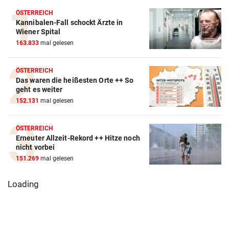
ÖSTERREICH
Kannibalen-Fall schockt Ärzte in
Wiener Spital
163.833
mal gelesen
ÖSTERREICH
Das waren die heißesten Orte ++ So
geht es weiter
152.131
mal gelesen
ÖSTERREICH
Erneuter Allzeit-Rekord ++ Hitze noch
nicht vorbei
151.269
mal gelesen