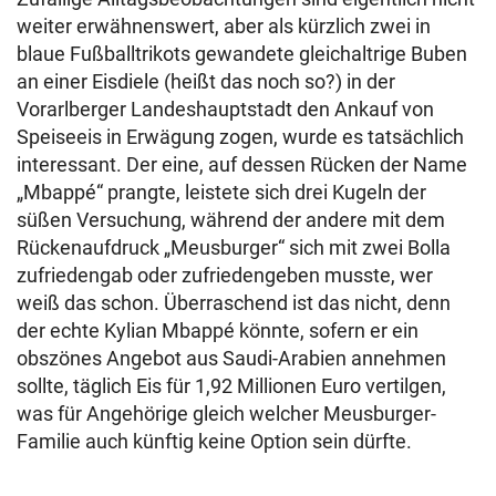
weiter erwähnenswert, aber als kürzlich zwei in
blaue Fußballtrikots gewandete gleichaltrige Buben
an einer Eisdiele (heißt das noch so?) in der
Vorarlberger Landeshauptstadt den Ankauf von
Speiseeis in Erwägung zogen, wurde es tatsächlich
interessant. Der eine, auf dessen Rücken der Name
„Mbappé“ prangte, leistete sich drei Kugeln der
süßen Versuchung, während der andere mit dem
Rückenaufdruck „Meusburger“ sich mit zwei Bolla
zufriedengab oder zufriedengeben musste, wer
weiß das schon. Überraschend ist das nicht, denn
der echte Kylian Mbappé könnte, sofern er ein
obszönes Angebot aus Saudi-Arabien annehmen
sollte, täglich Eis für 1,92 Millionen Euro vertilgen,
was für Angehörige gleich welcher Meusburger-
Familie auch künftig keine Option sein dürfte.