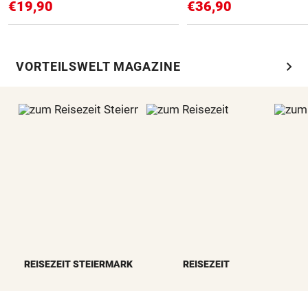
€19,90
€36,90
chevron_right
VORTEILSWELT MAGAZINE
REISEZEIT STEIERMARK
REISEZEIT