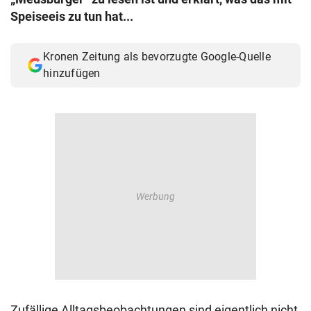
© Krone Multimedia GmbH & Co KG 2026
Speiseeis zu tun hat...
Muthgasse 2, 1190 Wien
Kronen Zeitung als bevorzugte Google-Quelle
hinzufügen
Zufällige Alltagsbeobachtungen sind eigentlich nicht