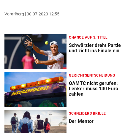
Vorarlberg
30.07.2023 12:55
CHANCE AUF 3. TITEL
Schwärzler dreht Partie
und zieht ins Finale ein
GERICHTSENTSCHEIDUNG
ÖAMTC nicht gerufen:
Lenker muss 130 Euro
zahlen
SCHNEIDERS BRILLE
Der Mentor