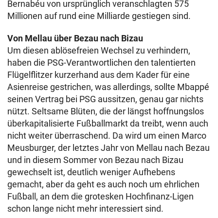
Bernabéu von ursprünglich veranschlagten 575
Millionen auf rund eine Milliarde gestiegen sind.
Von Mellau über Bezau nach Bizau
Um diesen ablösefreien Wechsel zu verhindern,
haben die PSG-Verantwortlichen den talentierten
Flügelflitzer kurzerhand aus dem Kader für eine
Asienreise gestrichen, was allerdings, sollte Mbappé
seinen Vertrag bei PSG aussitzen, genau gar nichts
nützt. Seltsame Blüten, die der längst hoffnungslos
überkapitalisierte Fußballmarkt da treibt, wenn auch
nicht weiter überraschend. Da wird um einen Marco
Meusburger, der letztes Jahr von Mellau nach Bezau
und in diesem Sommer von Bezau nach Bizau
gewechselt ist, deutlich weniger Aufhebens
gemacht, aber da geht es auch noch um ehrlichen
Fußball, an dem die grotesken Hochfinanz-Ligen
schon lange nicht mehr interessiert sind.