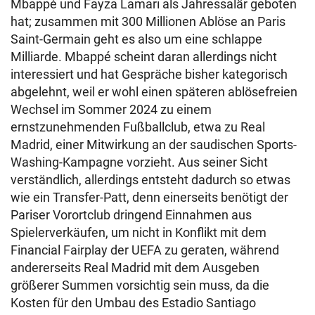
Mbappé und Fayza Lamari als Jahressalär geboten
hat; zusammen mit 300 Millionen Ablöse an Paris
Saint-Germain geht es also um eine schlappe
Milliarde. Mbappé scheint daran allerdings nicht
interessiert und hat Gespräche bisher kategorisch
abgelehnt, weil er wohl einen späteren ablösefreien
Wechsel im Sommer 2024 zu einem
ernstzunehmenden Fußballclub, etwa zu Real
Madrid, einer Mitwirkung an der saudischen Sports-
Washing-Kampagne vorzieht. Aus seiner Sicht
verständlich, allerdings entsteht dadurch so etwas
wie ein Transfer-Patt, denn einerseits benötigt der
Pariser Vorortclub dringend Einnahmen aus
Spielerverkäufen, um nicht in Konflikt mit dem
Financial Fairplay der UEFA zu geraten, während
andererseits Real Madrid mit dem Ausgeben
größerer Summen vorsichtig sein muss, da die
Kosten für den Umbau des Estadio Santiago