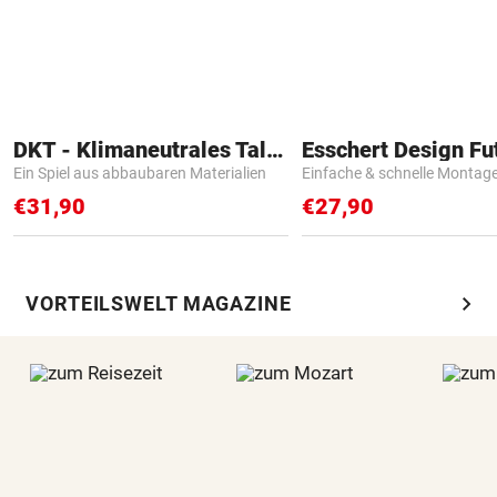
DKT - Klimaneutrales Talent
Ein Spiel aus abbaubaren Materialien
Einfache & schnelle Montag
€31,90
€27,90
chevron_right
VORTEILSWELT MAGAZINE