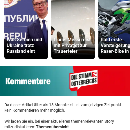
Was Serbien und
Lionel Messi reist
Bald erste
Ukraine trotz
mit Privatjet zur
Versteigerung
Russland eint
Trauerfeier
Raser-Bike in
Da dieser Artikel älter als 18 Monate ist, ist zum jetzigen Zeitpunkt
kein Kommentieren mehr möglich.
Wir laden Sie ein, bei einer aktuelleren themenrelevanten Story
mitzudiskutieren:
Themenübersicht
.