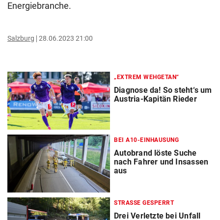
Energiebranche.
Salzburg
28.06.2023 21:00
„EXTREM WEHGETAN“
Diagnose da! So steht‘s um
Austria-Kapitän Rieder
BEI A10-EINHAUSUNG
Autobrand löste Suche
nach Fahrer und Insassen
aus
STRASSE GESPERRT
Drei Verletzte bei Unfall