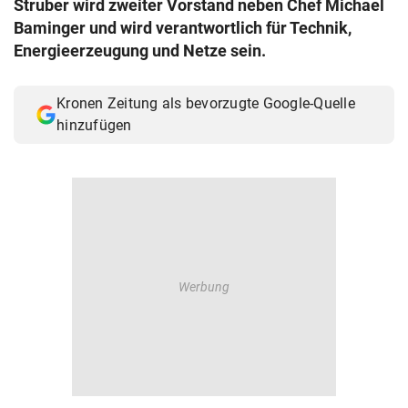
Struber wird zweiter Vorstand neben Chef Michael
© Krone Multimedia GmbH & Co KG 2026
Baminger und wird verantwortlich für Technik,
Muthgasse 2, 1190 Wien
Energieerzeugung und Netze sein.
Kronen Zeitung als bevorzugte Google-Quelle
hinzufügen