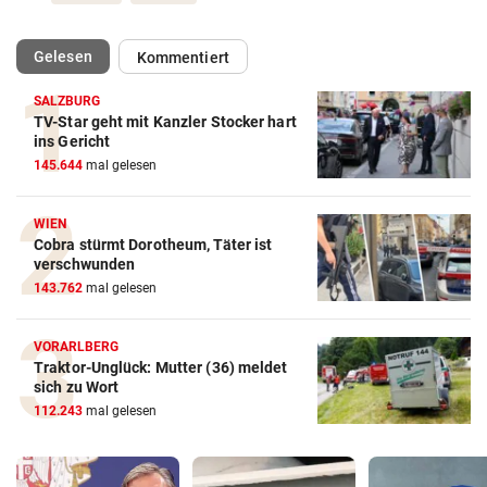
(ausgewählt)
Gelesen
Kommentiert
SALZBURG
TV-Star geht mit Kanzler Stocker hart
ins Gericht
145.644
mal gelesen
WIEN
Cobra stürmt Dorotheum, Täter ist
verschwunden
143.762
mal gelesen
VORARLBERG
Traktor-Unglück: Mutter (36) meldet
sich zu Wort
112.243
mal gelesen