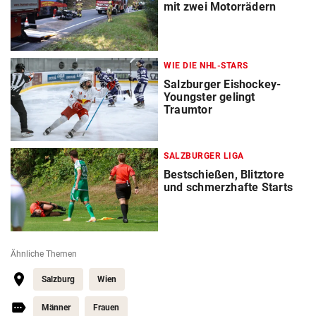
mit zwei Motorrädern
WIE DIE NHL-STARS
Salzburger Eishockey-
Youngster gelingt
Traumtor
SALZBURGER LIGA
Bestschießen, Blitztore
und schmerzhafte Starts
Ähnliche Themen
Salzburg
Wien
Männer
Frauen