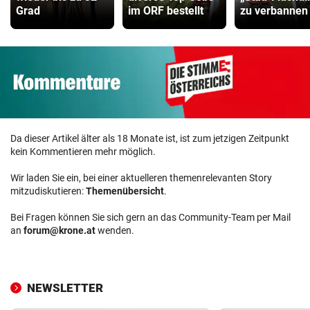
Grad
im ORF bestellt
zu verbannen
Da dieser Artikel älter als 18 Monate ist, ist zum jetzigen Zeitpunkt
kein Kommentieren mehr möglich.
Wir laden Sie ein, bei einer aktuelleren themenrelevanten Story
mitzudiskutieren:
Themenübersicht
.
Bei Fragen können Sie sich gern an das Community-Team per Mail
an
forum@krone.at
wenden.
NEWSLETTER