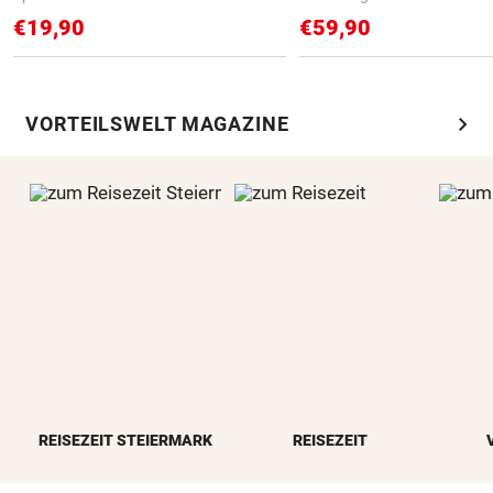
€19,90
€59,90
chevron_right
VORTEILSWELT MAGAZINE
REISEZEIT STEIERMARK
REISEZEIT