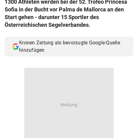
1300 Athleten werden bei der 52. Trofeo Princesa
© Krone Multimedia GmbH & Co KG 2026
Sofia in der Bucht vor Palma de Mallorca an den
Muthgasse 2, 1190 Wien
Start gehen - darunter 15 Sportler des
Österreichischen Segelverbandes.
Kronen Zeitung als bevorzugte Google-Quelle
hinzufügen