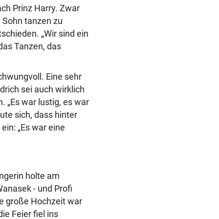
ach Prinz Harry. Zwar
m Sohn tanzen zu
schieden. „Wir sind ein
 das Tanzen, das
chwungvoll. Eine sehr
drich sei auch wirklich
. „Es war lustig, es war
ute sich, dass hinter
ein: „Es war eine
ngerin holte am
anasek - und Profi
ie große Hochzeit war
e Feier fiel ins