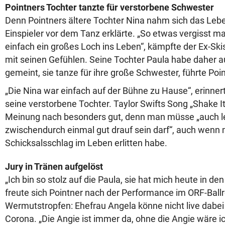
Pointners Tochter tanzte für verstorbene Schwester
Denn Pointners ältere Tochter Nina nahm sich das Lebe
Einspieler vor dem Tanz erklärte. „So etwas vergisst ma
einfach ein großes Loch ins Leben“, kämpfte der Ex-Skis
mit seinen Gefühlen. Seine Tochter Paula habe daher a
gemeint, sie tanze für ihre große Schwester, führte Poi
„Die Nina war einfach auf der Bühne zu Hause“, erinnert
seine verstorbene Tochter. Taylor Swifts Song „Shake It
Meinung nach besonders gut, denn man müsse „auch l
zwischendurch einmal gut drauf sein darf“, auch wenn
Schicksalsschlag im Leben erlitten habe.
Jury in Tränen aufgelöst
„Ich bin so stolz auf die Paula, sie hat mich heute in de
freute sich Pointner nach der Performance im ORF-Ball
Wermutstropfen: Ehefrau Angela könne nicht live dabei 
Corona. „Die Angie ist immer da, ohne die Angie wäre ic