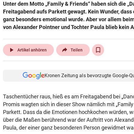
Unter dem Motto „Family & Friends“ haben sich die „D
Freitagabend aufs Parkett gewagt. Kein Wunder, dass
ganz besonders emotional wurde. Aber vor allem bei
von Alexander Pointner und Tochter Paula blieb kein 
play_arrow
Artikel anhören
Teilen
Kronen Zeitung als bevorzugte Google-Q
Taschentücher raus, hieß es am Freitagabend bei „Danc
Promis wagten sich in dieser Show nämlich mit „Family 
Parkett. Dass da die Emotionen hochkochen würden, 
über die Maßen berührend war der Auftritt von Alexand
Paula, der einer ganz besonderen Person gewidmet wa