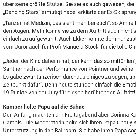
über seine größte Stütze. Sie sei es auch gewesen, die 
„Dancing Stars“ ermutigt habe, erklärte der Ex-Skisprun
„Tanzen ist Medizin, das sieht man bei euch“, so Amira
den Augen. Mehr könne sie zu dem Auftritt auch nicht s
einfach zu aufgewühlt. Auch Ekker konnte dem nur zu
vom Juror auch für Profi Manuela Stöckl für die tolle C
„Jeder, der Kind daheim hat, der kann das so mitfühlen“
Santner nach der Performance von Pointner und seiner 
Es gäbe zwar tänzerisch durchaus einiges zu sagen, aber
Zeitpunkt dafür“. Denn heute stünden einfach die Emot
19 Punkte von der Jury für diesen berührenden Auftritt!
Kamper holte Papa auf die Bühne
Den Anfang machten am Freitagabend aber Corinna K
Campisi. Die Moderatorin holte sich ihren Papa Charly
Unterstützung in den Ballroom. Sie habe ihren Papa sog