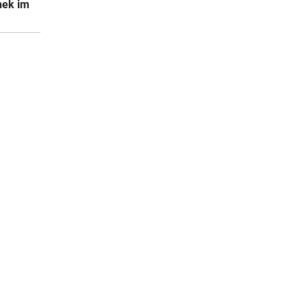
nek im