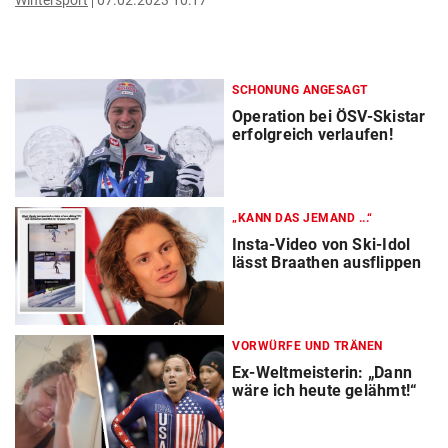
Wintersport
07.02.2023 10:17
SCHONUNG ANGESAGT
Operation bei ÖSV-Skistar
erfolgreich verlaufen!
„KANN DAS JEMAND ...“
Insta-Video von Ski-Idol
lässt Braathen ausflippen
VORWÜRFE UND TRÄNEN
Ex-Weltmeisterin: „Dann
wäre ich heute gelähmt!“