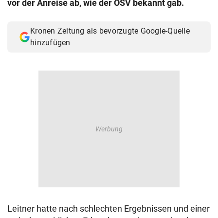
vor der Anreise ab, wie der ÖSV bekannt gab.
© Krone Multimedia GmbH & Co KG 2026
Muthgasse 2, 1190 Wien
Kronen Zeitung als bevorzugte Google-Quelle
hinzufügen
Leitner hatte nach schlechten Ergebnissen und einer