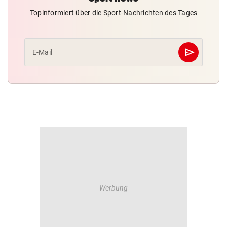
Topinformiert über die Sport-Nachrichten des Tages
send
E-Mail
Abschicken