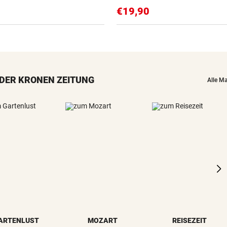
€19,90
DER KRONEN ZEITUNG
Alle M
ARTENLUST
MOZART
REISEZEIT