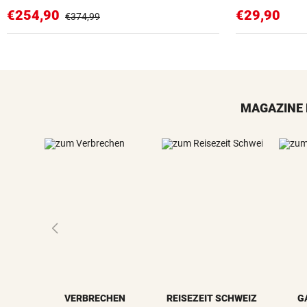
€254,90
€29,90
€374,99
MAGAZINE 
VERBRECHEN
REISEZEIT SCHWEIZ
G