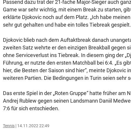
Passend dazu trat der 21-fache Major-Sieger auch ganz 
Game war sehr wichtig, mit einem Break zu starten, gibt
erklärte Djokovic noch auf dem Platz. „Ich habe meine
sehr gut gehalten und habe ein tolles Tiebreak gespielt.
Djokovic blieb nach dem Auftaktbreak danach unangetas
zweiten Satz wehrte er den einzigen Breakball gegen si
ohne Serviceverlust ins Tiebreak. In diesem ging der „Dj
Führung, er nutzte den ersten Matchball bei 6:4. „Es gib
hier, die Besten der Saison sind hier“, meinte Djokovic 
weiteren Partien. Die Bedingungen in Turin seien sehr s
Das erste Spiel in der „Roten Gruppe“ hatte früher am
Andrej Rublew gegen seinen Landsmann Daniil Medwed
7:6 für sich entschieden.
Tennis
14.11.2022 22:49