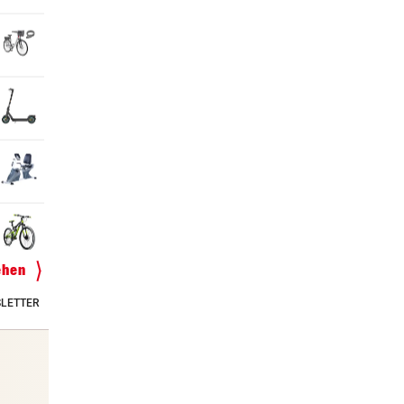
ehen
LETTER