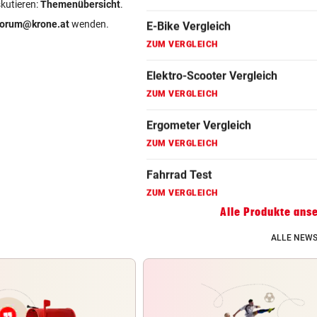
skutieren:
Themenübersicht
.
Fahrradanhänger Vergleich
forum@krone.at
wenden.
ZUM VERGLEICH
Faszienrolle Vergleich
ZUM VERGLEICH
Hoverboard Vergleich
ZUM VERGLEICH
Kinderfahrrad Vergleich
ZUM VERGLEICH
Alle Produkte ans
ALLE NEWS