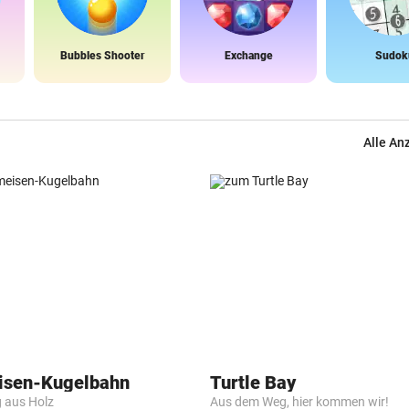
Bubbles Shooter
Exchange
Sudok
Alle An
isen-Kugelbahn
Turtle Bay
g aus Holz
Aus dem Weg, hier kommen wir!